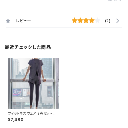
レビュー
(2)
最近チェックした商品
フィットネスウェア 2点セット レ
ディース 春夏 秋冬 春 夏 秋 冬
¥7,480
ジムウェア ダンスウェア 部屋着
パンツ ダンス レギンス トップス