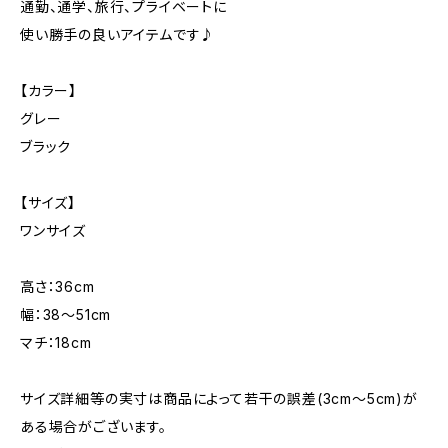
通勤、通学、旅行、プライベートに
使い勝手の良いアイテムです♪
【カラー】
グレー
ブラック
【サイズ】
ワンサイズ
高さ：36cm
幅：38〜51cm
マチ：18cm
サイズ詳細等の実寸は商品によって若干の誤差(3cm〜5cm)が
ある場合がございます。