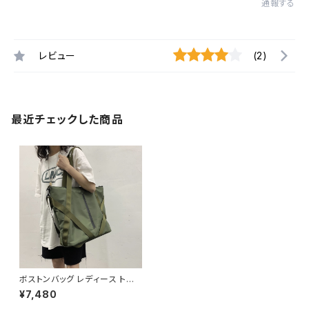
通報する
レビュー
(2)
最近チェックした商品
ボストンバッグ レディース トート
バッグ ショルダーバッグ 春夏 秋
¥7,480
冬 春 夏 秋 冬 黒 バッグ ショル