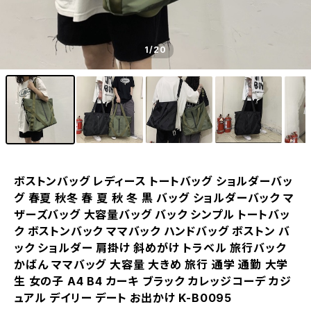
1
/20
ボストンバッグ レディース トートバッグ ショルダーバッ
グ 春夏 秋冬 春 夏 秋 冬 黒 バッグ ショルダーバック マ
ザーズバッグ 大容量バッグ バック シンプル トートバッ
ク ボストンバック ママバック ハンドバッグ ボストン バ
ック ショルダー 肩掛け 斜めがけ トラベル 旅行バック
かばん ママバッグ 大容量 大きめ 旅行 通学 通勤 大学
生 女の子 A4 B4 カーキ ブラック カレッジコーデ カジ
ュアル デイリー デート お出かけ K-B0095