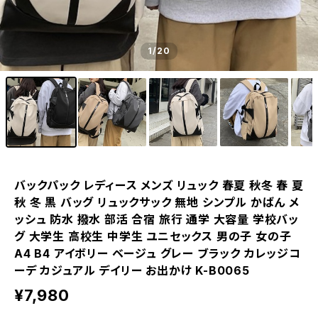
1
/20
バックパック レディース メンズ リュック 春夏 秋冬 春 夏
秋 冬 黒 バッグ リュックサック 無地 シンプル かばん メ
ッシュ 防水 撥水 部活 合宿 旅行 通学 大容量 学校バッ
グ 大学生 高校生 中学生 ユニセックス 男の子 女の子
A4 B4 アイボリー ベージュ グレー ブラック カレッジコ
ーデ カジュアル デイリー お出かけ K-B0065
¥7,980