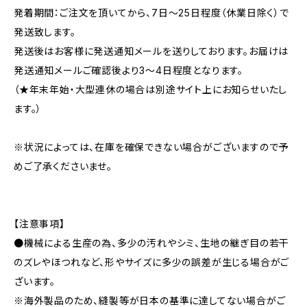
発着期間：ご注文を頂いてから、7日〜25日程度（休業日除く）で
発送致します。
発送後はお客様に発送通知メールを送りしております。お届けは
発送通知メールご確認後より3〜4日程度となります。
（★年末年始・大型連休の場合は別途サイト上にお知らせいたし
ます。）
※状況によっては、在庫を確保できない場合がございますので予
めご了承くださいませ。
【注意事項】
●機械による生産の為、多少の汚れやシミ、生地の継ぎ目の若干
のズレやほつれなど、形やサイズに多少の誤差が生じる場合がご
ざいます。
※海外製品のため、縫製等が日本の基準に達してない場合がご