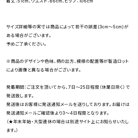
着丈：51cm、ウエスト：86cm、ヒップ：106cm
サイズ詳細等の実寸は商品によって若干の誤差(3cm〜5cm)が
ある場合がございます。
予めご了承ください。
※商品のデザインや色味、柄の出方、模様の配置等が製造ロット
により画像と異なる場合がございます。
発着期間：ご注文を頂いてから、7日〜25日程度（休業日除く）で
発送致します。
発送後はお客様に発送通知メールを送りしております。お届けは
発送通知メールご確認後より3〜4日程度となります。
（★年末年始・大型連休の場合は別途サイト上にお知らせいたし
ます。）