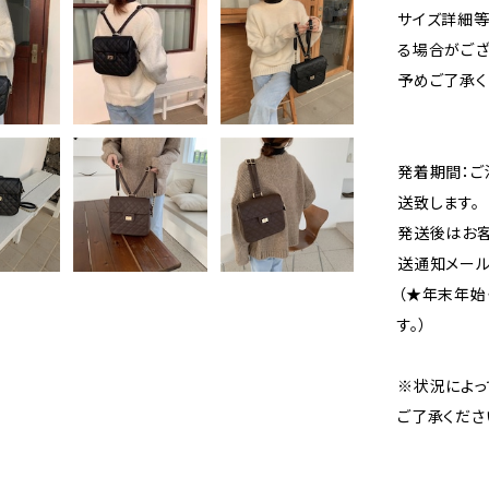
サイズ詳細等
る場合がござ
予めご了承く
発着期間：ご
送致します。
発送後はお客
送通知メール
（★年末年始
す。）
※状況によっ
ご了承くださ