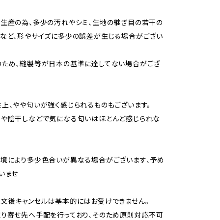
生産の為、多少の汚れやシミ、生地の継ぎ目の若干の
など、形やサイズに多少の誤差が生じる場合がござい
のため、縫製等が日本の基準に達してない場合がござ
上、やや匂いが強く感じられるものもございます。
用や陰干しなどで気になる匂いはほとんど感じられな
境により多少色合いが異なる場合がございます、予め
いませ
文後キャンセルは基本的にはお受けできません。
り寄せ先へ手配を行っており、そのため原則対応不可