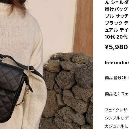
ん ショルダ
掛けバッグ
プル サッ
ブラック デ
ュアル デイ
10代 20代
¥5,980
Internatio
商品番号：K-
商品名： フ
フェイクレザー
シンプルなデ
カジュアルに