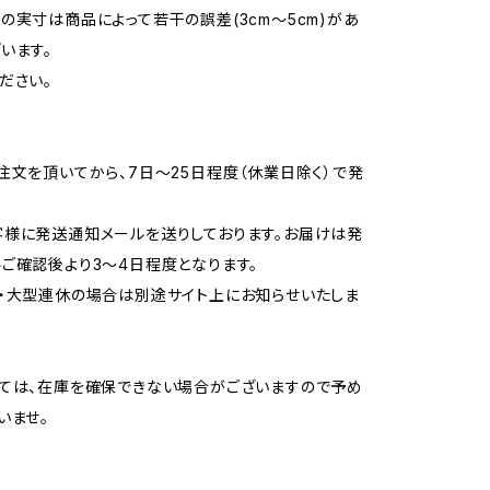
の実寸は商品によって若干の誤差(3cm〜5cm)があ
います。
ださい。
注文を頂いてから、7日〜25日程度（休業日除く）で発
様に発送通知メールを送りしております。お届けは発
ご確認後より3〜4日程度となります。
・大型連休の場合は別途サイト上にお知らせいたしま
ては、在庫を確保できない場合がございますので予め
いませ。