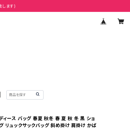
致します)
ディース バッグ 春夏 秋冬 春 夏 秋 冬 黒 ショ
グ リュックサックバッグ 斜め掛け 肩掛け かば