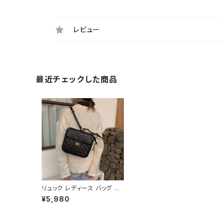
レビュー
最近チェックした商品
リュック レディース バッグ 春
夏 秋冬 春 夏 秋 冬 黒 ショル
¥5,980
ダーバッグ リュックサックバッ
グ 斜め掛け 肩掛け かばん シ
ョルダーバック フェイクレザー