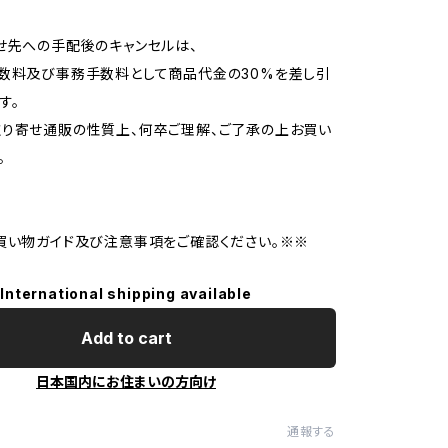
せ先への手配後のキャンセルは、
数料及び事務手数料として商品代金の30%を差し引
す。
り寄せ通販の性質上、何卒ご理解、ご了承の上お買い
。
買い物ガイド及び注意事項をご確認ください。※※
International shipping available
Add to cart
日本国内にお住まいの方向け
通報する