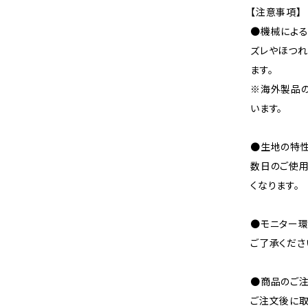
【注意事項】
●機械による
ズレやほつれ
ます。
※海外製品
います。
●生地の特性
数日のご使
くなります。
●モニター環
ご了承くださ
●商品のご注
ご注文後に取