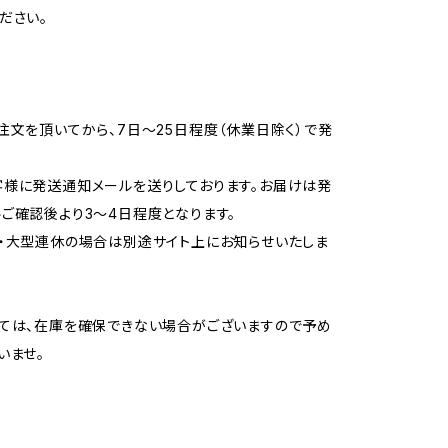
ださい。
注文を頂いてから、7日〜25日程度（休業日除く）で発
様に発送通知メールを送りしております。お届けは発
ご確認後より3〜4日程度となります。
・大型連休の場合は別途サイト上にお知らせいたしま
ては、在庫を確保できない場合がございますので予め
いませ。