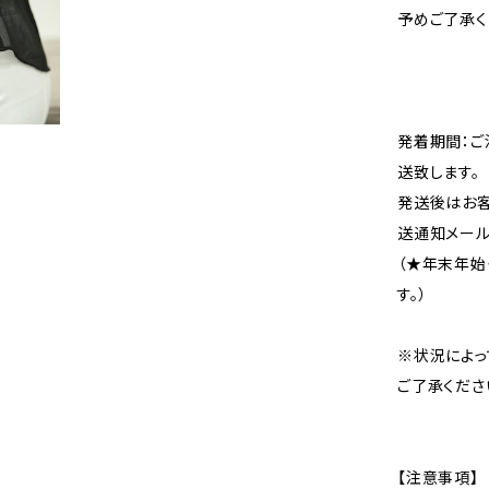
予めご了承く
発着期間：ご
送致します。
発送後はお客
送通知メール
（★年末年始
す。）
※状況によっ
ご了承くださ
【注意事項】