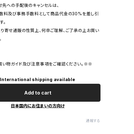
せ先への手配後のキャンセルは、
数料及び事務手数料として商品代金の30%を差し引
す。
り寄せ通販の性質上、何卒ご理解、ご了承の上お買い
。
買い物ガイド及び注意事項をご確認ください。※※
International shipping available
Add to cart
日本国内にお住まいの方向け
通報する