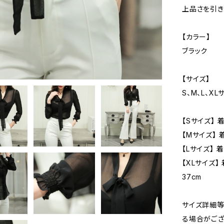
上品さを引き
【カラー】
ブラック
【サイズ】
S、M、L、XL
【Sサイズ】 
【Mサイズ】 
【Lサイズ】 
【XLサイズ】 
37cm
サイズ詳細等
る場合がござ