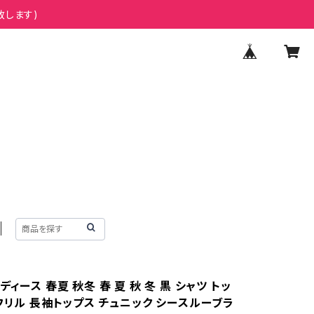
致します)
ディース 春夏 秋冬 春 夏 秋 冬 黒 シャツ トッ
フリル 長袖トップス チュニック シースルーブラ