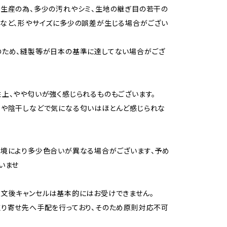
生産の為、多少の汚れやシミ、生地の継ぎ目の若干の
など、形やサイズに多少の誤差が生じる場合がござい
のため、縫製等が日本の基準に達してない場合がござ
上、やや匂いが強く感じられるものもございます。
用や陰干しなどで気になる匂いはほとんど感じられな
境により多少色合いが異なる場合がございます、予め
いませ
文後キャンセルは基本的にはお受けできません。
り寄せ先へ手配を行っており、そのため原則対応不可