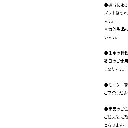
●機械による
ズレやほつれ
ます。
※海外製品
います。
●生地の特性
数日のご使
くなります。
●モニター環
ご了承くださ
●商品のご注
ご注文後に取
となります。