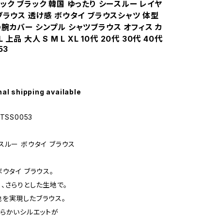
ック ブラック 韓国 ゆったり シースルー レイヤ
ブラウス 透け感 ボウタイ ブラウスシャツ 体型
腕カバー シンプル シャツブラウス オフィス カ
 上品 大人 S M L XL 10代 20代 30代 40代
53
nal shipping available
TSS0053
スルー ボウタイ ブラウス
ボウタイ ブラウス。
、さらりとした生地で。
を実現したブラウス。
らかいシルエットが