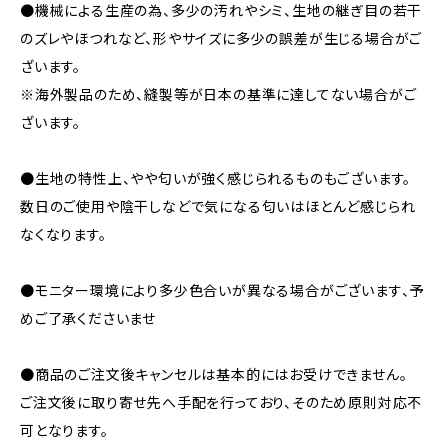
●機械による生産の為、多少の汚れやシミ、生地の継ぎ目の若干
のズレやほつれなど、形やサイズに多少の誤差が生じる場合がご
ざいます。
※海外製品のため、縫製等が日本の基準に達してない場合がご
ざいます。
●生地の特性上、やや匂いが強く感じられるものもございます。
数日のご使用や陰干しなどで気になる匂いはほとんど感じられ
なくなります。
●モニター環境により多少色合いが異なる場合がございます、予
めご了承くださいませ
●商品のご注文後キャンセルは基本的にはお受けできません。
ご注文後に取り寄せ先へ手配を行っており、そのため原則対応不
可となります。