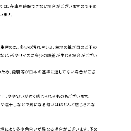
ては、在庫を確保できない場合がございますので予め
いませ。
生産の為、多少の汚れやシミ、生地の継ぎ目の若干の
など、形やサイズに多少の誤差が生じる場合がござい
のため、縫製等が日本の基準に達してない場合がござ
上、やや匂いが強く感じられるものもございます。
用や陰干しなどで気になる匂いはほとんど感じられな
境により多少色合いが異なる場合がございます、予め