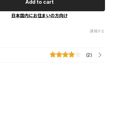
Add to cart
日本国内にお住まいの方向け
通報する
(2)