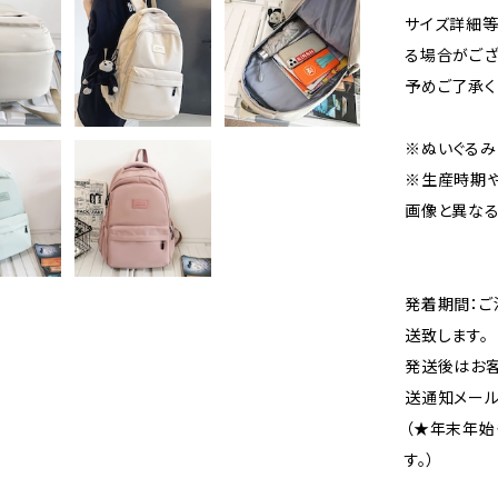
サイズ詳細等
る場合がござ
予めご了承く
※ぬいぐるみ
※生産時期や
画像と異なる
発着期間：ご
送致します。
発送後はお客
送通知メール
（★年末年始
す。）