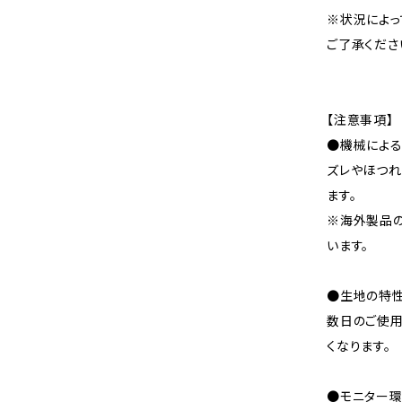
※状況によっ
ご了承くださ
【注意事項】
●機械による
ズレやほつれ
ます。
※海外製品
います。
●生地の特性
数日のご使
くなります。
●モニター環