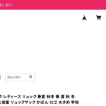
致します)
 レディース リュック 春夏 秋冬 春 夏 秋 冬
大容量 リュックサック かばん ロゴ 大きめ 学校