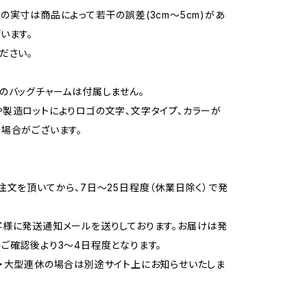
の実寸は商品によって若干の誤差(3cm〜5cm)があ
います。
ださい。
のバッグチャームは付属しません。
製造ロットによりロゴの文字、文字タイプ、カラーが
場合がございます。
注文を頂いてから、7日〜25日程度（休業日除く）で発
様に発送通知メールを送りしております。お届けは発
ご確認後より3〜4日程度となります。
・大型連休の場合は別途サイト上にお知らせいたしま