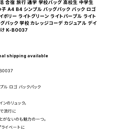
活 合宿 旅行 通学 学校バッグ 高校生 中学生
子 A4 B4 シンプル バッグパック バック ロゴ
イボリー ライトグリーン ライトパープル ライト
グパック 学校 カレッジコーデ カジュアル デイ
け K-B0037
nal shipping available
B0037
プル ロゴ バックパック
インのリュック。
で流行に
とがないのも魅力の一つ。
プライベートに