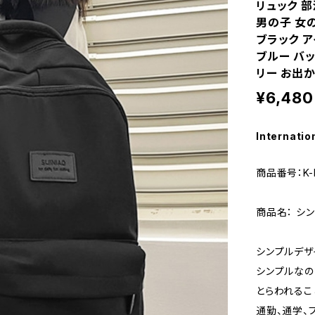
リュック 部
男の子 女の
ブラック ア
ブルー バッ
リー お出か
¥6,480
Internatio
商品番号：K-
商品名： シン
シンプルデザ
シンプルなの
とらわれるこ
通勤、通学、