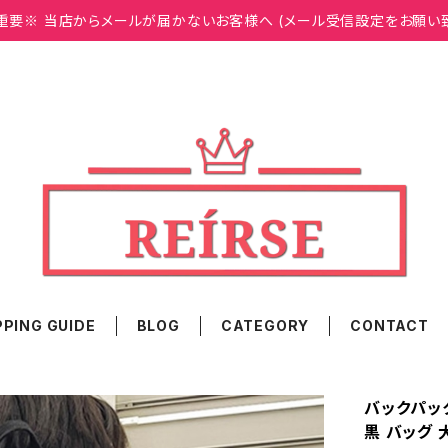
重要※ 当店からメールが届かないお客様へ (メール受信設定をお願い
PING GUIDE
BLOG
CATEGORY
CONTACT
バックパック
黒 バッグ 