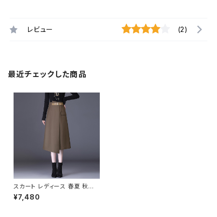
レビュー
(2)
最近チェックした商品
スカート レディース 春夏 秋冬
春 夏 秋 冬 黒 Aラインスカート
¥7,480
ラップスカート ミディアム丈 ミモ
レ丈 ミモレスカート ひざ丈スカ
ート モード 韓国 ファッション き