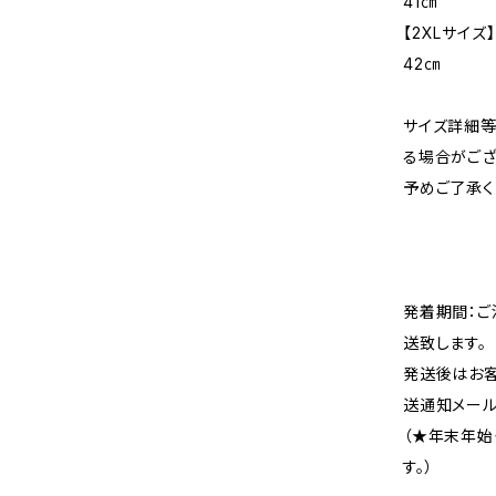
41㎝
【2XLサイズ
42㎝
サイズ詳細等
る場合がござ
予めご了承く
発着期間：ご
送致します。
発送後はお客
送通知メール
（★年末年始
す。）