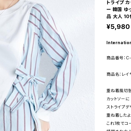
トライプ カ
ー 韓国 ゆ
品 大人 10
¥5,980
Internatio
商品番号：C-
商品名：レイ
重ね着風切替
カットソーに
ストライプデ
重ね着したよ
これ1枚でコ