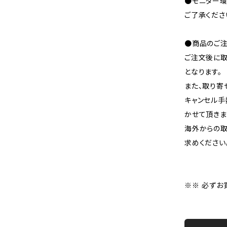
●モニター環
ご了承くださ
●商品のご注
ご注文後に取
となります。
また、取り寄
キャンセル手
かせて頂きま
海外からの取
求めください
※※ 必ずお