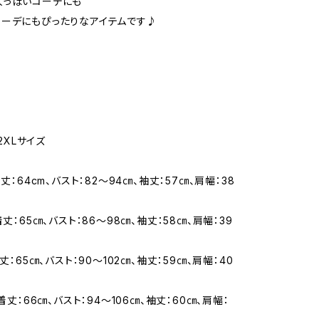
人っぽいコーデにも
ーデにもぴったりなアイテムです♪
、2XLサイズ
着丈：64cm、バスト：82～94㎝、袖丈：57㎝、肩幅：38
着丈：65㎝、バスト：86～98㎝、袖丈：58㎝、肩幅：39
着丈：65㎝、バスト：90～102㎝、袖丈：59㎝、肩幅：40
 着丈：66㎝、バスト：94～106㎝、袖丈：60㎝、肩幅：