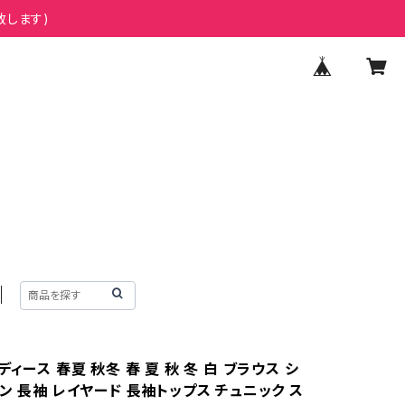
致します)
ディース 春夏 秋冬 春 夏 秋 冬 白 ブラウス シ
ン 長袖 レイヤード 長袖トップス チュニック ス