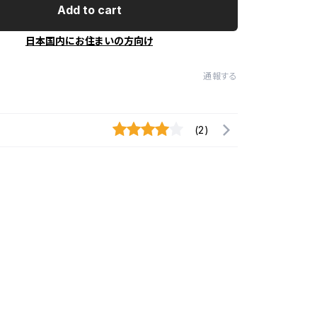
Add to cart
日本国内にお住まいの方向け
通報する
(2)