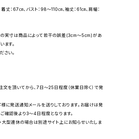
】 着丈：67㎝、バスト：98～110㎝、袖丈：61㎝、肩幅：
の実寸は商品によって若干の誤差(3cm～5cm)があ
います。
ださい。
注文を頂いてから、7日～25日程度（休業日除く）で発
様に発送通知メールを送りしております。お届けは発
ご確認後より3～4日程度となります。
・大型連休の場合は別途サイト上にお知らせいたしま