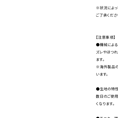
※状況によっ
ご了承くださ
【注意事項】
●機械による
ズレやほつれ
ます。
※海外製品
います。
●生地の特性
数日のご使
くなります。