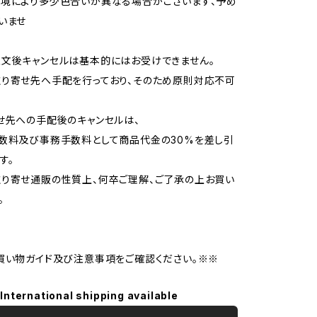
境により多少色合いが異なる場合がございます、予め
いませ
文後キャンセルは基本的にはお受けできません。
り寄せ先へ手配を行っており、そのため原則対応不可
せ先への手配後のキャンセルは、
数料及び事務手数料として商品代金の30%を差し引
す。
り寄せ通販の性質上、何卒ご理解、ご了承の上お買い
。
買い物ガイド及び注意事項をご確認ください。※※
International shipping available