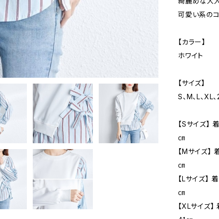
綺麗めな大
可愛い系のコ
【カラー】
ホワイト
【サイズ】
S、M、L、XL
【Sサイズ】 
㎝
【Mサイズ】 
㎝
【Lサイズ】 
㎝
【XLサイズ】