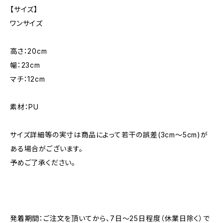
【サイズ】
ワンサイズ
高さ：20cm
幅：23cm
マチ：12cm
素材：PU
サイズ詳細等の実寸は商品によって若干の誤差(3cm〜5cm)が
ある場合がございます。
予めご了承ください。
発着期間：ご注文を頂いてから、7日〜25日程度（休業日除く）で