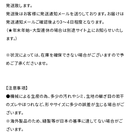
発送致します。
発送後はお客様に発送通知メールを送りしております。お届けは
発送通知メールご確認後より3〜4日程度となります。
（★年末年始・大型連休の場合は別途サイト上にお知らせいたし
ます。）
※状況によっては、在庫を確保できない場合がございますので予
めご了承くださいませ。
【注意事項】
●機械による生産の為、多少の汚れやシミ、生地の継ぎ目の若干
のズレやほつれなど、形やサイズに多少の誤差が生じる場合がご
ざいます。
※海外製品のため、縫製等が日本の基準に達してない場合がご
ざいます。