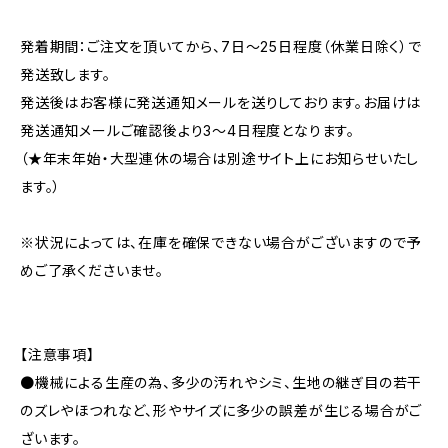
発着期間：ご注文を頂いてから、7日〜25日程度（休業日除く）で
発送致します。
発送後はお客様に発送通知メールを送りしております。お届けは
発送通知メールご確認後より3〜4日程度となります。
（★年末年始・大型連休の場合は別途サイト上にお知らせいたし
ます。）
※状況によっては、在庫を確保できない場合がございますので予
めご了承くださいませ。
【注意事項】
●機械による生産の為、多少の汚れやシミ、生地の継ぎ目の若干
のズレやほつれなど、形やサイズに多少の誤差が生じる場合がご
ざいます。