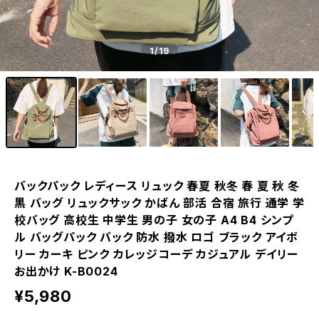
1
/19
バックパック レディース リュック 春夏 秋冬 春 夏 秋 冬
黒 バッグ リュックサック かばん 部活 合宿 旅行 通学 学
校バッグ 高校生 中学生 男の子 女の子 A4 B4 シンプ
ル バッグパック バック 防水 撥水 ロゴ ブラック アイボ
リー カーキ ピンク カレッジコーデ カジュアル デイリー
お出かけ K-B0024
¥5,980