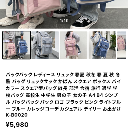
1
/18
バックパック レディース リュック 春夏 秋冬 春 夏 秋 冬
黒 バッグ リュックサック かばん スクエア ボックス バイ
カラー スクエア型バッグ 縦長 部活 合宿 旅行 通学 学
校バッグ 高校生 中学生 男の子 女の子 A4 B4 シンプ
ル バッグパック バック ロゴ ブラック ピンク ライトブル
ー ブルー カレッジコーデ カジュアル デイリー お出かけ
K-B0020
¥5,980