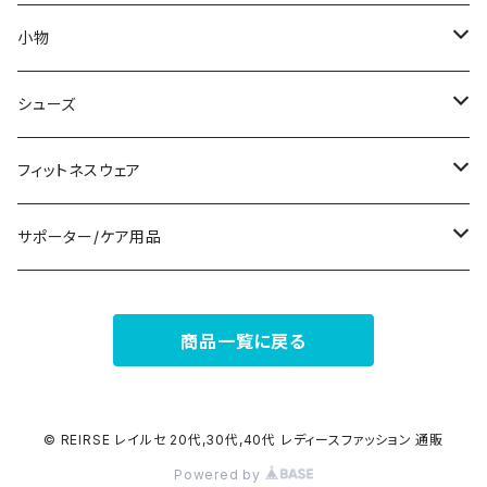
ノースリーブ
ピアス
ショーツ
サブバッグ
小物
パンツドレス
コサージュ
タンクトップ/キャミソール
クラッチバッグ
マフラー/スカーフ/ストール
シューズ
ナイトドレス
リング
半袖/5分
トートバッグ
財布
スニーカー
フィットネスウェア
その他
その他
7分/長袖
ショルダーバッグ
アクセサリーケース
ブーツ
セット販売
サポーター/ケア用品
6点セット～
補正/補整
フォーマルバッグ
パンプス
トップス
サポーター
商品一覧に戻る
5点セット
足用サポーター
ペチコート/ペチパンツ
カジュアルバッグ
サンダル
ボトムス
4点セット
その他
バックパック
その他
タイツ
© REIRSE レイルセ 20代,30代,40代 レディースファッション 通販
Powered by
3点セット