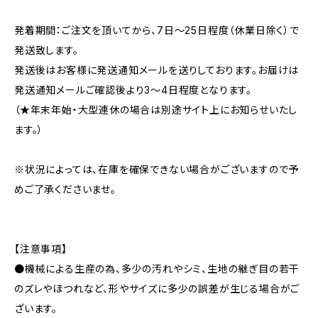
発着期間：ご注文を頂いてから、7日〜25日程度（休業日除く）で
発送致します。
発送後はお客様に発送通知メールを送りしております。お届けは
発送通知メールご確認後より3〜4日程度となります。
（★年末年始・大型連休の場合は別途サイト上にお知らせいたし
ます。）
※状況によっては、在庫を確保できない場合がございますので予
めご了承くださいませ。
【注意事項】
●機械による生産の為、多少の汚れやシミ、生地の継ぎ目の若干
のズレやほつれなど、形やサイズに多少の誤差が生じる場合がご
ざいます。