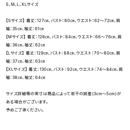
S、M、L、XLサイズ
【Sサイズ】 着丈：127㎝、バスト：80㎝、ウエスト：62〜72㎝、肩
幅：35㎝、袖丈：61㎝
【Mサイズ】 着丈：128㎝、バスト：84㎝、ウエスト：66〜76㎝、肩
幅：36㎝、袖丈：62㎝
【Lサイズ】 着丈：129㎝、バスト：88㎝、ウエスト：70〜80㎝、肩
幅：37㎝、袖丈：63㎝
【XLサイズ】 着丈：130㎝、バスト：92㎝、ウエスト：74〜84㎝、肩
幅：38㎝、袖丈：64㎝
サイズ詳細等の実寸は商品によって若干の誤差(3cm〜5cm)が
ある場合がございます。
予めご了承ください。