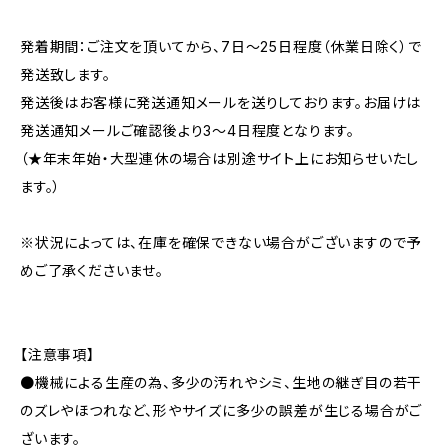
発着期間：ご注文を頂いてから、7日〜25日程度（休業日除く）で
発送致します。
発送後はお客様に発送通知メールを送りしております。お届けは
発送通知メールご確認後より3〜4日程度となります。
（★年末年始・大型連休の場合は別途サイト上にお知らせいたし
ます。）
※状況によっては、在庫を確保できない場合がございますので予
めご了承くださいませ。
【注意事項】
●機械による生産の為、多少の汚れやシミ、生地の継ぎ目の若干
のズレやほつれなど、形やサイズに多少の誤差が生じる場合がご
ざいます。