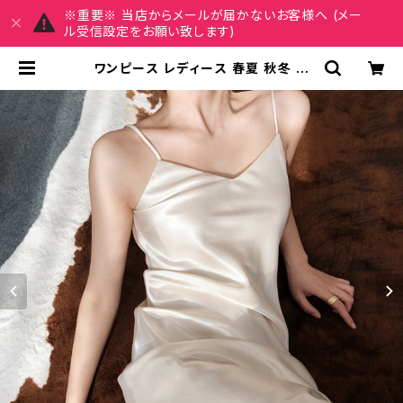
※重要※ 当店からメールが届かないお客様へ (メー
ル受信設定をお願い致します)
ワンピース レディース 春夏 秋冬 春
夏 秋 冬 黒 白 キャミソールワンピー
ス サテンワンピース タイトワンピー
ス ミモレワンピース ドレス サテンワ
ンピ サテンドレス キャミワンピ パー
ティードレス 結婚式 部屋着 韓国 デ
ートコーデ お出かけ お呼ばれ アイボ
リー ベージュ グリーン ブラック 10
代 20代 30代 40代 C-OSS0044
| REIRSE レイルセ 20代,30代,40
代 レディースファッション 通販