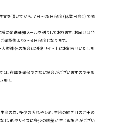
注文を頂いてから、7日〜25日程度（休業日除く）で発
様に発送通知メールを送りしております。お届けは発
ご確認後より3〜4日程度となります。
・大型連休の場合は別途サイト上にお知らせいたしま
ては、在庫を確保できない場合がございますので予め
いませ。
生産の為、多少の汚れやシミ、生地の継ぎ目の若干の
など、形やサイズに多少の誤差が生じる場合がござい