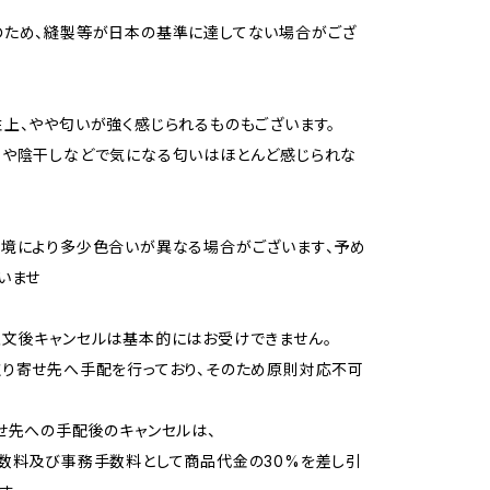
のため、縫製等が日本の基準に達してない場合がござ
上、やや匂いが強く感じられるものもございます。
用や陰干しなどで気になる匂いはほとんど感じられな
境により多少色合いが異なる場合がございます、予め
いませ
文後キャンセルは基本的にはお受けできません。
り寄せ先へ手配を行っており、そのため原則対応不可
せ先への手配後のキャンセルは、
数料及び事務手数料として商品代金の30%を差し引