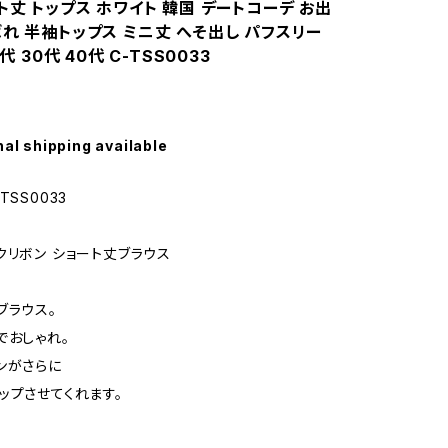
ト丈 トップス ホワイト 韓国 デートコーデ お出
ばれ 半袖トップス ミニ丈 へそ出し パフスリー
0代 30代 40代 C-TSS0033
nal shipping available
TSS0033
クリボン ショート丈ブラウス
ブラウス。
でおしゃれ。
ンがさらに
ップさせてくれます。