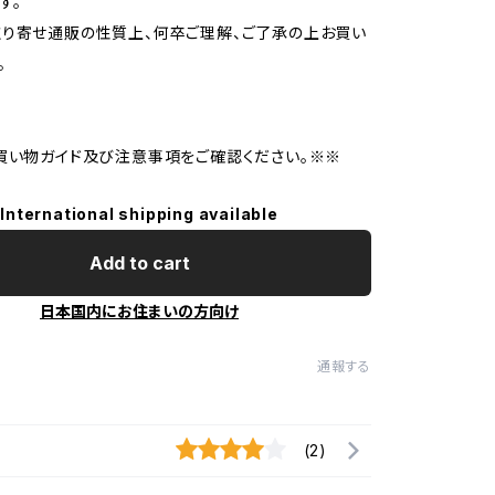
す。
り寄せ通販の性質上、何卒ご理解、ご了承の上お買い
。
買い物ガイド及び注意事項をご確認ください。※※
International shipping available
Add to cart
日本国内にお住まいの方向け
通報する
(2)