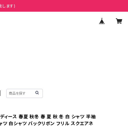
致します)
ディース 春夏 秋冬 春 夏 秋 冬 白 シャツ 半袖
ャツ 白シャツ バックリボン フリル スクエアネ