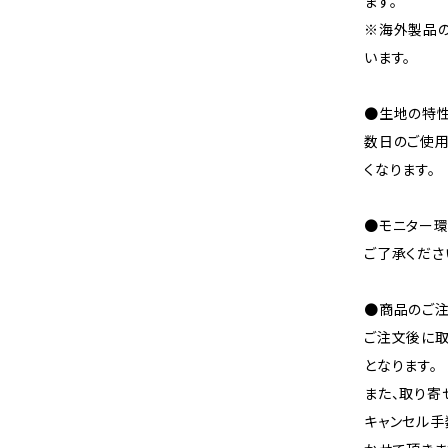
ます。
※海外製品
います。
●生地の特性
数日のご使
くなります。
●モニター環
ご了承くださ
●商品のご注
ご注文後に取
となります。
また、取り寄
キャンセル手