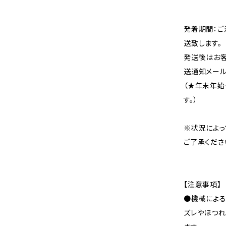
発着期間：ご
送致します。
発送後はお客
送通知メール
（★年末年始
す。）
※状況によっ
ご了承くださ
【注意事項】
●機械による
ズレやほつれ