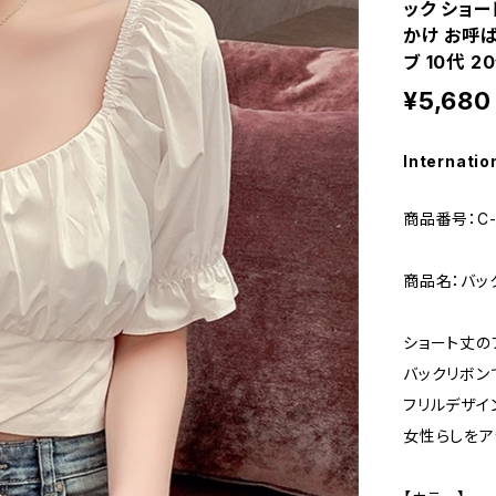
ック ショー
かけ お呼
ブ 10代 2
¥5,680
Internatio
商品番号：C-
商品名：バッ
ショート丈の
バックリボン
フリルデザイ
女性らしをア