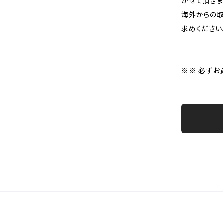
かせて頂きま
海外からの取
求めください
※※ 必ずお