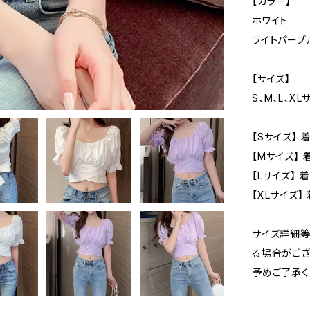
【カラー】
ホワイト
ライトパープ
【サイズ】
S、M、L、XL
【Sサイズ】 
【Mサイズ】 
【Lサイズ】 
【XLサイズ】
サイズ詳細等
る場合がござ
予めご了承く