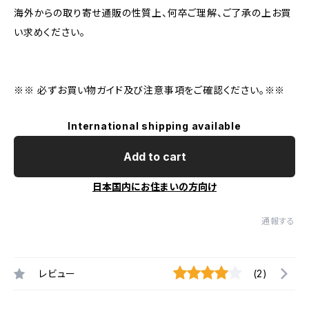
海外からの取り寄せ通販の性質上、何卒ご理解、ご了承の上お買
い求めください。
※※ 必ずお買い物ガイド及び注意事項をご確認ください。※※
International shipping available
Add to cart
日本国内にお住まいの方向け
通報する
レビュー
(2)