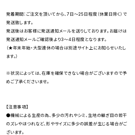
発着期間：ご注文を頂いてから、7日〜25日程度（休業日除く）で
発送致します。
発送後はお客様に発送通知メールを送りしております。お届けは
発送通知メールご確認後より3〜4日程度となります。
（★年末年始・大型連休の場合は別途サイト上にお知らせいたし
ます。）
※状況によっては、在庫を確保できない場合がございますので予
めご了承くださいませ。
【注意事項】
●機械による生産の為、多少の汚れやシミ、生地の継ぎ目の若干
のズレやほつれなど、形やサイズに多少の誤差が生じる場合がご
ざいます。