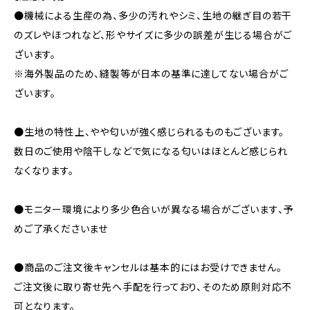
●機械による生産の為、多少の汚れやシミ、生地の継ぎ目の若干
のズレやほつれなど、形やサイズに多少の誤差が生じる場合がご
ざいます。
※海外製品のため、縫製等が日本の基準に達してない場合がご
ざいます。
●生地の特性上、やや匂いが強く感じられるものもございます。
数日のご使用や陰干しなどで気になる匂いはほとんど感じられ
なくなります。
●モニター環境により多少色合いが異なる場合がございます、予
めご了承くださいませ
●商品のご注文後キャンセルは基本的にはお受けできません。
ご注文後に取り寄せ先へ手配を行っており、そのため原則対応不
可となります。