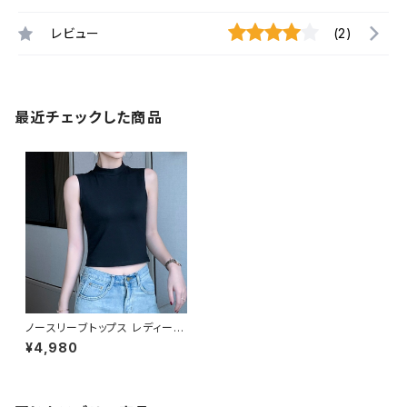
レビュー
(2)
最近チェックした商品
ノースリーブトップス レディース
春夏 秋冬 春 夏 秋 冬 黒 白 トッ
¥4,980
プス ショート丈トップス クロップ
ド タンクトップ ノースリーブ ハ
イネック ベーシック ホワイト グ
レー イエロー レッド ライトパー