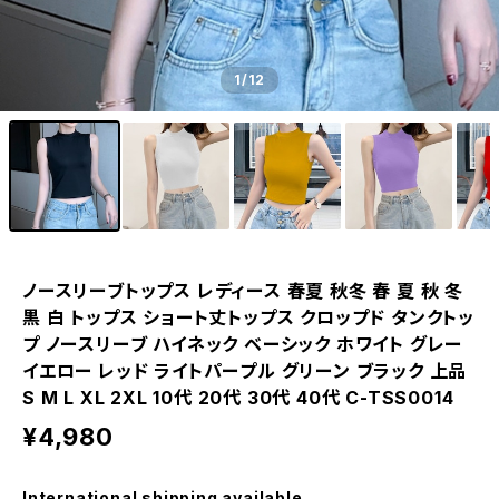
1
/12
ノースリーブトップス レディース 春夏 秋冬 春 夏 秋 冬
黒 白 トップス ショート丈トップス クロップド タンクトッ
プ ノースリーブ ハイネック ベーシック ホワイト グレー
イエロー レッド ライトパープル グリーン ブラック 上品
S M L XL 2XL 10代 20代 30代 40代 C-TSS0014
¥4,980
International shipping available