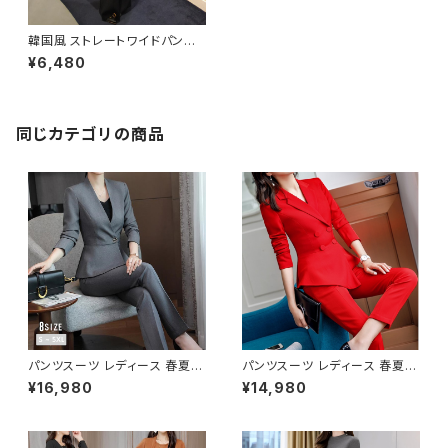
韓国風 ストレートワイドパンツ
C-PAW1003
¥6,480
同じカテゴリの商品
パンツスーツ レディース 春夏
パンツスーツ レディース 春夏
秋冬 春 夏 秋 冬 黒 紺 スーツ
秋冬 春 夏 秋 冬 赤 黒 スーツ
¥16,980
¥14,980
上下セット 2点セット ジャケット
上下セット 2点セット ジャケット
パンツ セットアップ セットアップ
パンツ セットアップ セットアップ
スーツ 長袖 ノーカラー タイト
スーツ タイト ビジネススーツ
ビジネススーツ ロング パンツス
ロング パンツスーツ ロングパン