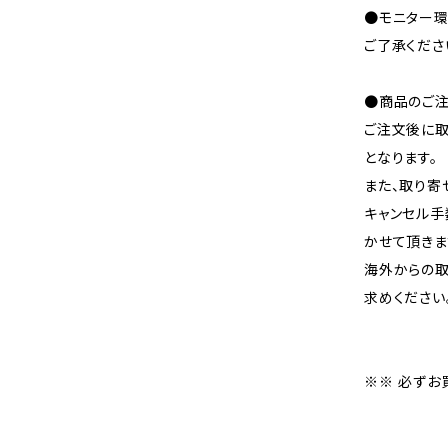
●モニター環
ご了承くださ
●商品のご注
ご注文後に取
となります。
また、取り寄
キャンセル手
かせて頂きま
海外からの取
求めください
※※ 必ずお