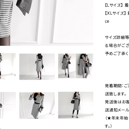
【Lサイズ】 
【XLサイズ】
㎝
サイズ詳細等
る場合がござ
予めご了承く
発着期間：ご
送致します。
発送後はお客
送通知メール
（★年末年始
す。）