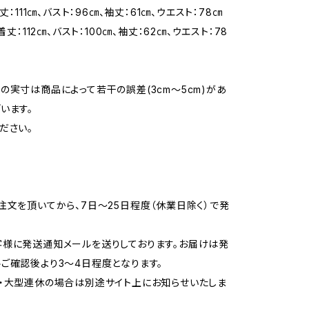
着丈：111㎝、バスト：96㎝、袖丈：61㎝、ウエスト：78㎝
 着丈：112㎝、バスト：100㎝、袖丈：62㎝、ウエスト：78
の実寸は商品によって若干の誤差(3cm〜5cm)があ
います。
ださい。
注文を頂いてから、7日〜25日程度（休業日除く）で発
様に発送通知メールを送りしております。お届けは発
ご確認後より3〜4日程度となります。
・大型連休の場合は別途サイト上にお知らせいたしま