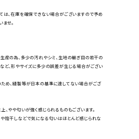
ては、在庫を確保できない場合がございますので予め
いませ。
生産の為、多少の汚れやシミ、生地の継ぎ目の若干の
など、形やサイズに多少の誤差が生じる場合がござい
のため、縫製等が日本の基準に達してない場合がござ
上、やや匂いが強く感じられるものもございます。
用や陰干しなどで気になる匂いはほとんど感じられな