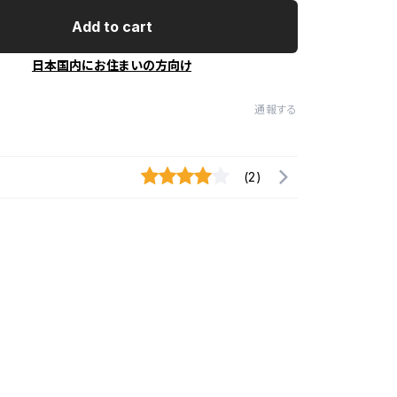
Add to cart
日本国内にお住まいの方向け
通報する
(2)