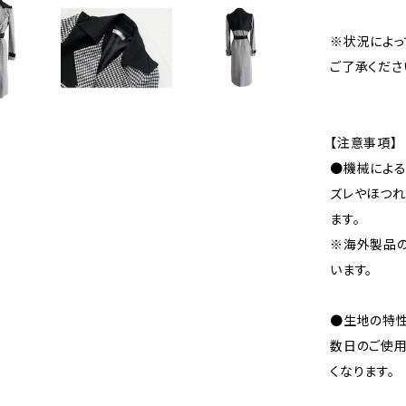
※状況によっ
ご了承くださ
【注意事項】
●機械による
ズレやほつれ
ます。
※海外製品
います。
●生地の特性
数日のご使
くなります。