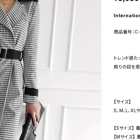
Internatio
商品番号：C-
トレンド感た
周りの目を惹
【サイズ】
S、M、L、XL
【Sサイズ】 
【Mサイズ】 