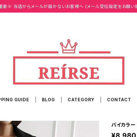
重要※ 当店からメールが届かないお客様へ (メール受信設定をお願い
PING GUIDE
BLOG
CATEGORY
CONTACT
バイカラー 
¥8,980