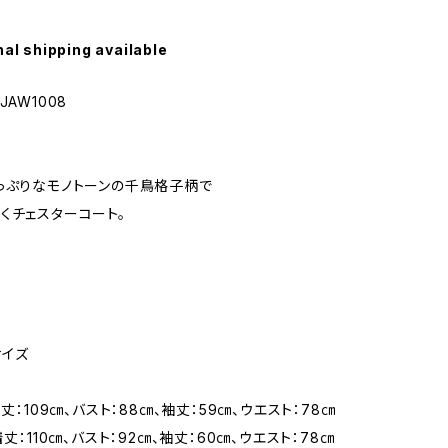
nal shipping available
JAW1008
っぷりなモノトーンの千鳥格子柄で
くチェスターコート。
サイズ
着丈：109㎝、バスト：88㎝、袖丈：59㎝、ウエスト：78㎝
着丈：110㎝、バスト：92㎝、袖丈：60㎝、ウエスト：78㎝