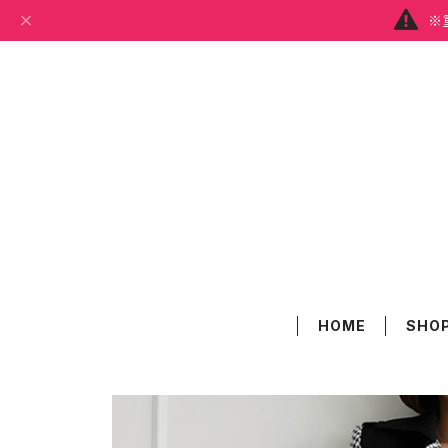
※
HOME
SHOP