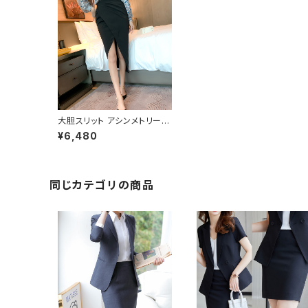
大胆スリット アシンメトリーデ
ザイン ペンシルスカート C
¥6,480
-SAW0009
同じカテゴリの商品