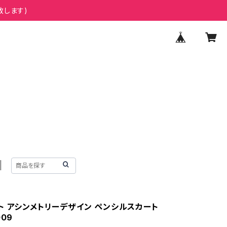
致します)
ト アシンメトリーデザイン ペンシルスカート
009