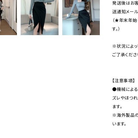
発送後はお客
送通知メール
（★年末年始
す。）
※状況によっ
ご了承くださ
【注意事項】
●機械による
ズレやほつれ
ます。
※海外製品
います。