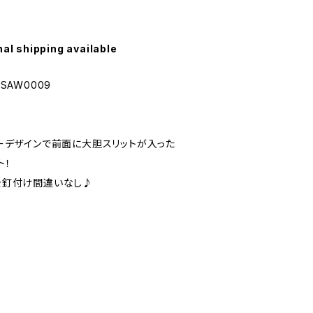
nal shipping available
SAW0009
ーデザインで前面に大胆スリットが入った
ト！
を釘付け間違いなし♪