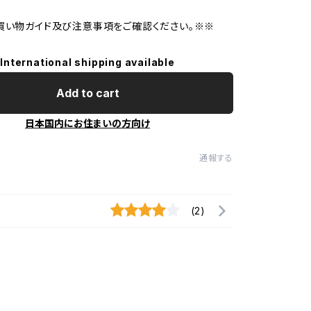
買い物ガイド及び注意事項をご確認ください。※※
International shipping available
Add to cart
日本国内にお住まいの方向け
通報する
(2)