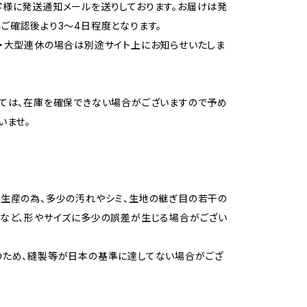
様に発送通知メールを送りしております。お届けは発
ご確認後より3〜4日程度となります。
・大型連休の場合は別途サイト上にお知らせいたしま
ては、在庫を確保できない場合がございますので予め
いませ。
生産の為、多少の汚れやシミ、生地の継ぎ目の若干の
など、形やサイズに多少の誤差が生じる場合がござい
のため、縫製等が日本の基準に達してない場合がござ