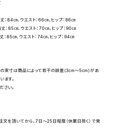
ズ
着丈：84㎝、ウエスト：66㎝、ヒップ：86㎝
着丈：85㎝、ウエスト：70㎝、ヒップ：90㎝
着丈：85㎝、ウエスト：74㎝、ヒップ：94㎝
の実寸は商品によって若干の誤差(3cm〜5cm)があ
います。
ださい。
注文を頂いてから、7日〜25日程度（休業日除く）で発