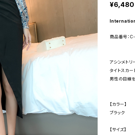
¥6,480
Internatio
商品番号：C-
アシンメトリ
タイトスカー
男性の目線
【カラー】
ブラック
【サイズ】