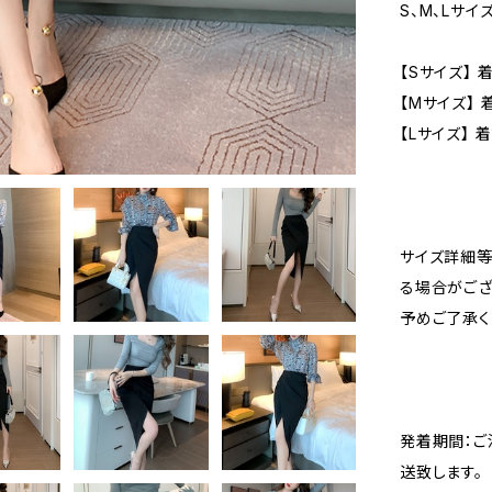
S、M、Lサイ
【Sサイズ】 
【Mサイズ】 
【Lサイズ】 
サイズ詳細等
る場合がござ
予めご了承く
発着期間：ご
送致します。