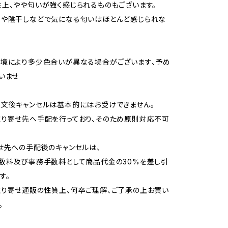
上、やや匂いが強く感じられるものもございます。
用や陰干しなどで気になる匂いはほとんど感じられな
境により多少色合いが異なる場合がございます、予め
いませ
文後キャンセルは基本的にはお受けできません。
り寄せ先へ手配を行っており、そのため原則対応不可
せ先への手配後のキャンセルは、
数料及び事務手数料として商品代金の30%を差し引
す。
り寄せ通販の性質上、何卒ご理解、ご了承の上お買い
。