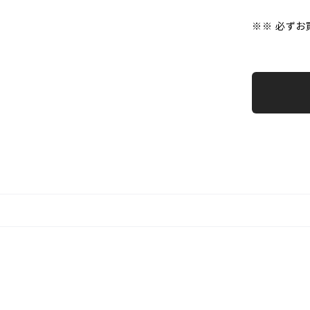
※※ 必ずお