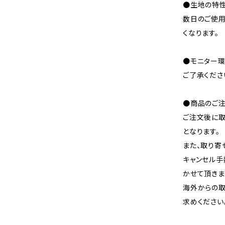
●生地の特性
数日のご使
くなります。
●モニター環
ご了承くださ
●商品のご注
ご注文後に取
となります。
また、取り寄
キャンセル手
かせて頂きま
海外からの取
求めください