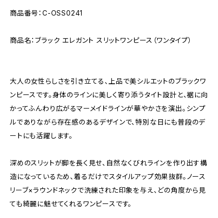
商品番号：C-OSS0241
商品名：ブラック エレガント スリットワンピース（ワンタイプ）
大人の女性らしさを引き立てる、上品で美シルエットのブラックワ
ンピースです。身体のラインに美しく寄り添うタイト設計と、裾に向
かってふんわり広がるマーメイドラインが華やかさを演出。シンプ
ルでありながら存在感のあるデザインで、特別な日にも普段のデ
ートにも活躍します。
深めのスリットが脚を長く見せ、自然なくびれラインを作り出す構
造になっているため、着るだけでスタイルアップ効果抜群。ノース
リーブ×ラウンドネックで洗練された印象を与え、どの角度から見
ても綺麗に魅せてくれるワンピースです。