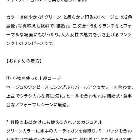
カラーは爽やかな「グリーン」と柔らかい印象の「ベージュ」の2色
展開。写真映えも抜群で、結婚式・二次会・特別なランチなどフォ
ーマルな場面にもぴったり。大人女性の魅力を引き上げるワンラ
ンク上のワンピースです。
【おすすめの着方】
① 小物を使った上品コーデ
ベージュのワンピースにシンプルなパールアクセサリーを合わせ、
上品でクラシカルな雰囲気に。ヒールを合わせれば結婚式・食事
会などフォーマルシーンに最適。
? 普段のお出かけにも使えるきれいめカジュアル
グリーンカラーに薄手のカーディガンを羽織り、ミニバッグを合わ
せるだけで華やかなデートコーデに。普段着としても着回せて便