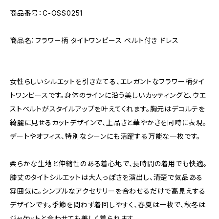
商品番号：C-OSS0251
商品名：フラワー柄 タイトワンピース ベルト付き ドレス
女性らしいシルエットを引き立てる、エレガントなフラワー柄タイ
トワンピースです。身体のラインに沿う美しいカッティングと、ウエ
ストベルトがスタイルアップを叶えてくれます。胸元はデコルテを
綺麗に見せるカットデザインで、上品さと華やかさを同時に表現。
デートやオフィス、特別なシーンにも活躍する万能な一枚です。
柔らかな生地と伸縮性のある着心地で、長時間の着用でも快適。
膝丈のタイトシルエットは大人っぽさを演出し、清楚で気品ある
雰囲気に。シンプルなアクセサリーを合わせるだけで高見えする
デザインです。季節を問わず着回しやすく、春夏は一枚で、秋冬は
ジャケットと合わせても美しく着られます。