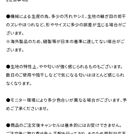
●機械による生産の為、多少の汚れやシミ、生地の継ぎ目の若干
のズレやほつれなど、形やサイズに多少の誤差が生じる場合がご
ざいます。
※海外製品のため、縫製等が日本の基準に達してない場合がご
ざいます。
●生地の特性上、やや匂いが強く感じられるものもございます。
数日のご使用や陰干しなどで気になる匂いはほとんど感じられ
なくなります。
●モニター環境により多少色合いが異なる場合がございます、予
めご了承くださいませ。
●商品のご注文後キャンセルは基本的にはお受けできません。
ご注文後に取り寄せ先へ手配を行っており、そのため原則対応不