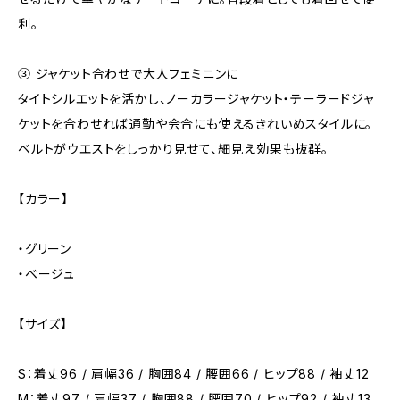
利。
③ ジャケット合わせで大人フェミニンに
タイトシルエットを活かし、ノーカラージャケット・テーラードジャ
ケットを合わせれば通勤や会合にも使えるきれいめスタイルに。
ベルトがウエストをしっかり見せて、細見え効果も抜群。
【カラー】
・グリーン
・ベージュ
【サイズ】
S：着丈96 / 肩幅36 / 胸囲84 / 腰囲66 / ヒップ88 / 袖丈12
M：着丈97 / 肩幅37 / 胸囲88 / 腰囲70 / ヒップ92 / 袖丈13