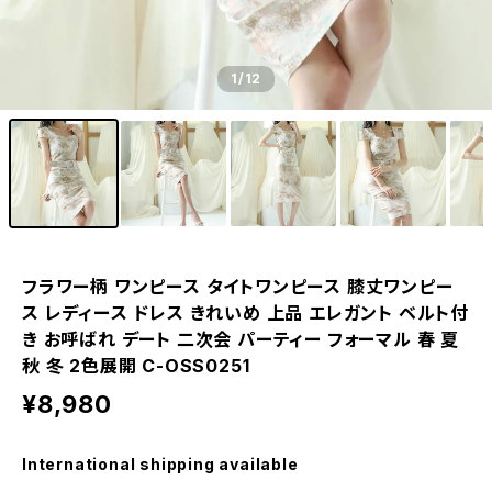
1
/12
フラワー柄 ワンピース タイトワンピース 膝丈ワンピー
ス レディース ドレス きれいめ 上品 エレガント ベルト付
き お呼ばれ デート 二次会 パーティー フォーマル 春 夏
秋 冬 2色展開 C-OSS0251
¥8,980
International shipping available