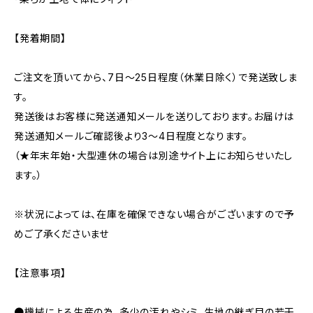
【発着期間】
ご注文を頂いてから、7日〜25日程度（休業日除く）で発送致しま
す。
発送後はお客様に発送通知メールを送りしております。お届けは
発送通知メールご確認後より3〜4日程度となります。
（★年末年始・大型連休の場合は別途サイト上にお知らせいたし
ます。）
※状況によっては、在庫を確保できない場合がございますので予
めご了承くださいませ
【注意事項】
●機械による生産の為、多少の汚れやシミ、生地の継ぎ目の若干