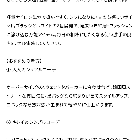
軽量ナイロン生地で扱いやすく、シワになりにくいのも嬉しいポイ
ント。ブラックとホワイトの2色展開で、幅広い年齢層・ファッション
に溶け込む万能アイテム。毎日の相棒にしたくなる使い勝手の良
さを、ぜひ体感してください。
【おすすめの着方】
① 大人カジュアルコーデ
オーバーサイズのスウェットやパーカーに合わせれば、韓国風ス
トリートな雰囲気に。黒バッグなら締まりが出てスタイルアップ、
白バッグなら抜け感が生まれて軽やかに仕上がります。
② キレイめシンプルコーデ
無地ニット×スラックスと合わせれば、柔らかなバッグのシルエッ