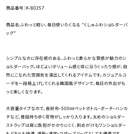
商品番号：K-B0257
商品名:ふわっと軽い、毎日使いたくなる “くしゅふわショルダーバ
ッグ”
シンプルなのに存在感のある、ふわっと柔らかな質感が魅力のシ
ョルダーバッグ。ほどよいボリューム感と体に沿うくったり感が、自
然にこなれた雰囲気を演出してくれるアイテムです。カジュアルコ
ーデを一段格上げしてくれる韓国風デザインで、毎日の外出がも
っと楽しくなります。
大容量タイプなので、長財布・500mlペットボトル・ポーチ・ハンカ
チなど、普段持ち歩く荷物がしっかり入ります。太めのショルダー
ストラップは肩に負担がかかりにくく、斜めがけもワンショルダー
もどちらも快適。通勤・通学・マザーズバッグとしても優秀です。