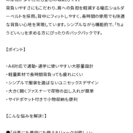
背負いやすさにもこだわり、肩への負担を軽減する幅広ショルダ
ーベルトを採用。背中にフィットしやすく、長時間の使用でも快適
な背負い心地を実現しています。シンプルながら機能的で、「ちょ
うどいい」を求める方にぴったりのバックパックです。
【ポイント】
・A4対応で通勤・通学に使いやすい大容量設計
・軽量素材で長時間背負っても疲れにくい
・シンプルで服装を選ばないユニセックスデザイン
・大きく開くファスナーで荷物の出し入れが簡単
・サイドポケット付きで小物収納も便利
【こんな悩みを解決！】
●「仕事にも普段にも使えるリュックが欲しい」