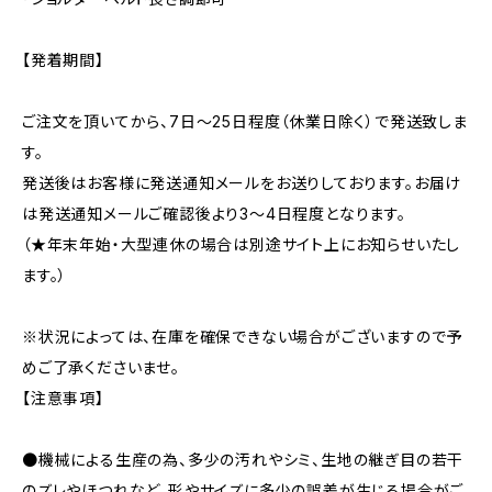
【発着期間】
ご注文を頂いてから、7日〜25日程度（休業日除く）で発送致しま
す。
発送後はお客様に発送通知メールをお送りしております。お届け
は発送通知メールご確認後より3〜4日程度となります。
（★年末年始・大型連休の場合は別途サイト上にお知らせいたし
ます。）
※状況によっては、在庫を確保できない場合がございますので予
めご了承くださいませ。
【注意事項】
●機械による生産の為、多少の汚れやシミ、生地の継ぎ目の若干
のズレやほつれなど、形やサイズに多少の誤差が生じる場合がご