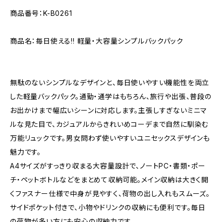
商品番号：K-B0261
商品名：毎日使える!! 軽量・大容量シンプルバックパック
無駄のないシンプルなデザインと、毎日使いやすい機能性を両立
した軽量バックパック。通勤・通学はもちろん、旅行や出張、普段の
お出かけまで幅広いシーンに対応します。主張しすぎないミニマ
ルな見た目で、カジュアルからきれいめコーデまで自然に馴染む
万能リュックです。男女問わず使いやすいユニセックスデザインも
魅力です。
A4サイズがすっきり収まる大容量設計で、ノートPC・書類・ポー
チ・ペットボトルなどをまとめて収納可能。メイン収納は大きく開
くファスナー仕様で中身が見やすく、荷物の出し入れもスムーズ。
サイドポケット付きで、小物やドリンクの収納にも便利です。毎日
の荷物が多い方にも安心の収納力です。