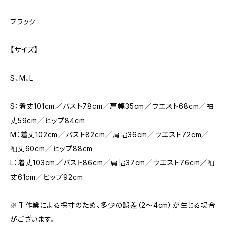
ブラック
【サイズ】
S、M、L
S：着丈101cm／バスト78cm／肩幅35cm／ウエスト68cm／袖
丈59cm／ヒップ84cm
M：着丈102cm／バスト82cm／肩幅36cm／ウエスト72cm／
袖丈60cm／ヒップ88cm
L：着丈103cm／バスト86cm／肩幅37cm／ウエスト76cm／袖
丈61cm／ヒップ92cm
※手作業による採寸のため、多少の誤差（2〜4cm）が生じる場合
がございます。