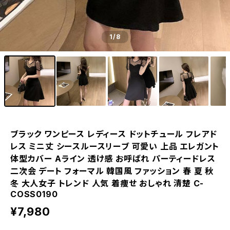
1
/8
ブラック ワンピース レディース ドットチュール フレアド
レス ミニ丈 シースルースリーブ 可愛い 上品 エレガント
体型カバー Aライン 透け感 お呼ばれ パーティードレス
二次会 デート フォーマル 韓国風 ファッション 春 夏 秋
冬 大人女子 トレンド 人気 着痩せ おしゃれ 清楚 C-
COSS0190
¥7,980