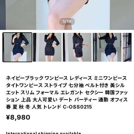
1
/19
ネイビーブラック ワンピース レディース ミニワンピース
タイトワンピース ストライプ 七分袖 ベルト付き 美シル
エット スリム フォーマル エレガント セクシー 韓国ファッ
ション 上品 大人可愛い デート パーティー 通勤 オフィス
春 夏 秋 冬 人気 トレンド C-OSS0215
¥8,980
International shipping available