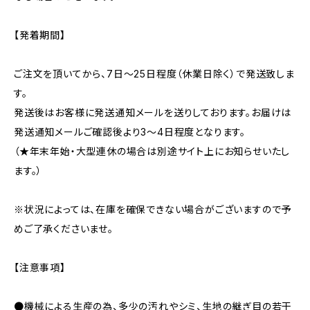
【発着期間】
ご注文を頂いてから、7日〜25日程度（休業日除く）で発送致しま
す。
発送後はお客様に発送通知メールを送りしております。お届けは
発送通知メールご確認後より3〜4日程度となります。
（★年末年始・大型連休の場合は別途サイト上にお知らせいたし
ます。）
※状況によっては、在庫を確保できない場合がございますので予
めご了承くださいませ。
【注意事項】
●機械による生産の為、多少の汚れやシミ、生地の継ぎ目の若干