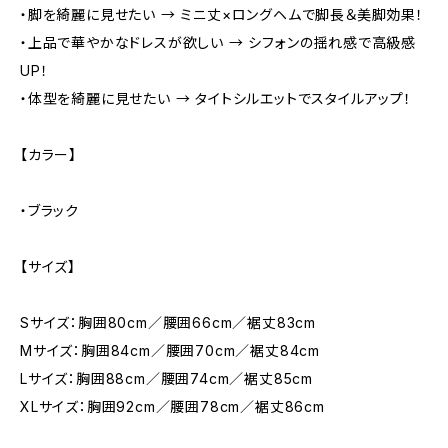
・脚を綺麗に見せたい → ミニ丈×ロングヘムで脚長＆美脚効果！
・上品で華やかなドレスが欲しい → シフォンの揺れ感で高級感
UP！
・体型を綺麗に見せたい → タイトシルエットでスタイルアップ！
【カラー】
・ブラック
【サイズ】
Sサイズ：胸囲80cm／腰囲66cm／裾丈83cm
Mサイズ：胸囲84cm／腰囲70cm／裾丈84cm
Lサイズ：胸囲88cm／腰囲74cm／裾丈85cm
XLサイズ：胸囲92cm／腰囲78cm／裾丈86cm