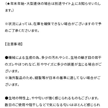
（★年末年始・大型連休の場合は別途サイト上にお知らせいたし
ます。）
※状況によっては、在庫を確保できない場合がございますので予
めご了承くださいませ。
【注意事項】
●機械による生産の為、多少の汚れやシミ、生地の継ぎ目の若干
のズレやほつれなど、形やサイズに多少の誤差が生じる場合がご
ざいます。
※海外製品のため、縫製等が日本の基準に達してない場合がご
ざいます。
●生地の特性上、やや匂いが強く感じられるものもございます。
数日のご使用や陰干しなどで気になる匂いはほとんど感じられ