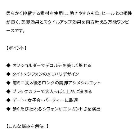
柔らかく伸縮する素材を使用し、動きやすさも◎。ヒールとの相性
が良く、美脚効果とスタイルアップ効果を両方叶える万能ワンピ
ースです。
【ポイント】
◆ オフショルダーでデコルテを美しく魅せる
◆ タイト×シフォンのメリハリデザイン
◆ 前ミニ丈＆後ろロングの美脚アシメシルエット
◆ ブラックカラーで大人っぽく上品に決まる
◆ デート・女子会・パーティーに最適
◆ 歩くたび揺れるシフォンがエレガントさを演出
【こんな悩みを解決！】