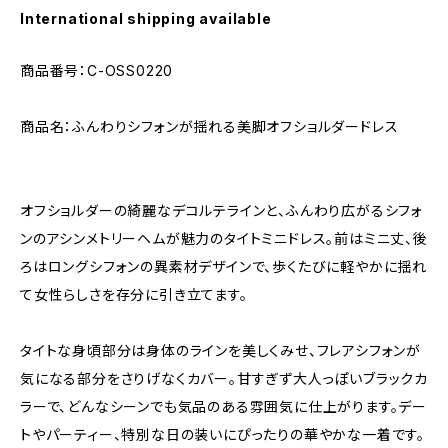
International shipping available
商品番号：C-OSS0220
商品名：ふんわりシフォンが揺れる美脚オフショルダードレス
オフショルダーの綺麗なデコルテラインと、ふんわり広がるシフォ
ンのアシンメトリーヘムが魅力のタイトミニドレス。前はミニ丈、後
ろはロングシフォンの異素材デザインで、歩くたびに軽やかに揺れ
て女性らしさを存分に引き立てます。
タイトな身頃部分は身体のラインを美しくみせ、フレアシフォンが
気になる部分をさりげなくカバー。甘すぎず大人っぽいブラックカ
ラーで、どんなシーンでも気品のある雰囲気に仕上がります。デー
トやパーティー、特別な日の装いにぴったりの華やかな一着です。