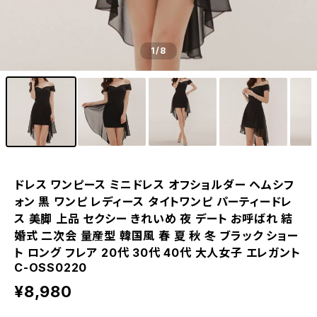
1
/8
ドレス ワンピース ミニドレス オフショルダー ヘムシフ
ォン 黒 ワンピ レディース タイトワンピ パーティードレ
ス 美脚 上品 セクシー きれいめ 夜 デート お呼ばれ 結
婚式 二次会 量産型 韓国風 春 夏 秋 冬 ブラック ショー
ト ロング フレア 20代 30代 40代 大人女子 エレガント
C-OSS0220
¥8,980