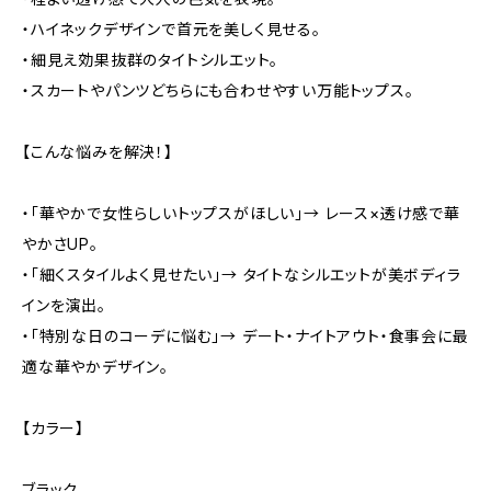
・ハイネックデザインで首元を美しく見せる。
・細見え効果抜群のタイトシルエット。
・スカートやパンツどちらにも合わせやすい万能トップス。
【こんな悩みを解決！】
・「華やかで女性らしいトップスがほしい」→ レース×透け感で華
やかさUP。
・「細くスタイルよく見せたい」→ タイトなシルエットが美ボディラ
インを演出。
・「特別な日のコーデに悩む」→ デート・ナイトアウト・食事会に最
適な華やかデザイン。
【カラー】
ブラック