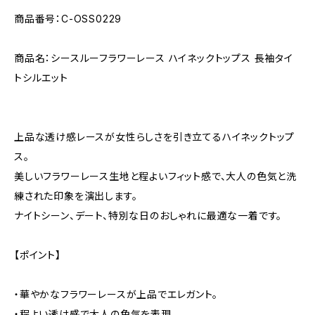
商品番号：C-OSS0229
商品名：シースルーフラワーレース ハイネックトップス 長袖タイ
トシルエット
上品な透け感レースが女性らしさを引き立てるハイネックトップ
ス。
美しいフラワーレース生地と程よいフィット感で、大人の色気と洗
練された印象を演出します。
ナイトシーン、デート、特別な日のおしゃれに最適な一着です。
【ポイント】
・華やかなフラワーレースが上品でエレガント。
・程よい透け感で大人の色気を表現。