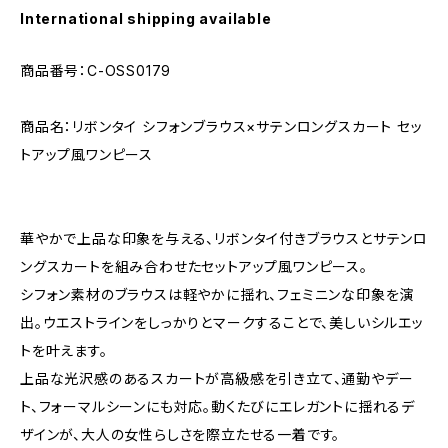
International shipping available
商品番号：C-OSS0179
商品名：リボンタイ シフォンブラウス×サテンロングスカート セッ
トアップ風ワンピース
華やかで上品な印象を与える、リボンタイ付きブラウスとサテンロ
ングスカートを組み合わせたセットアップ風ワンピース。
シフォン素材のブラウスは軽やかに揺れ、フェミニンな印象を演
出。ウエストラインをしっかりとマークすることで、美しいシルエッ
トを叶えます。
上品な光沢感のあるスカートが高級感を引き立て、通勤やデー
ト、フォーマルシーンにも対応。動くたびにエレガントに揺れるデ
ザインが、大人の女性らしさを際立たせる一着です。