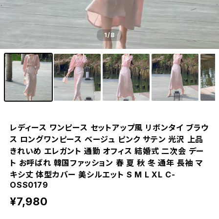
1
/8
レディース ワンピース セットアップ風 リボンタイ ブラウ
ス ロングワンピース ベージュ ピンク サテン 光沢 上品
きれいめ エレガント 通勤 オフィス 結婚式 二次会 デー
ト お呼ばれ 韓国ファッション 春 夏 秋 冬 通年 長袖 マ
キシ丈 体型カバー 美シルエット S M L XL C-
OSS0179
¥7,980