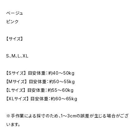
ベージュ
ピンク
【サイズ】
S、M、L、XL
【Sサイズ】 目安体重：約40〜50kg
【Mサイズ】 目安体重：約50〜55kg
【Lサイズ】 目安体重：約55〜60kg
【XLサイズ】 目安体重：約60〜65kg
※手作業による採寸のため、1〜3cmの誤差が生じる場合がござ
います。