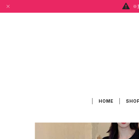
※
HOME
SHOP