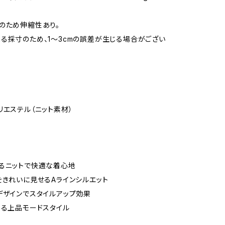
のため伸縮性あり。
る採寸のため、1〜3cmの誤差が生じる場合がござい
リエステル（ニット素材）
るニットで快適な着心地
をきれいに見せるAラインシルエット
デザインでスタイルアップ効果
する上品モードスタイル