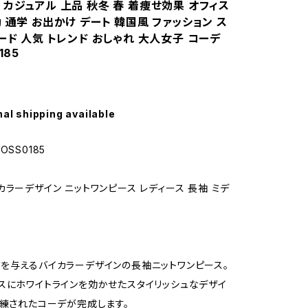
カジュアル 上品 秋冬 春 着痩せ効果 オフィス
 通学 お出かけ デート 韓国風 ファッション ス
ード 人気 トレンド おしゃれ 大人女子 コーデ
185
nal shipping available
OSS0185
カラーデザイン ニットワンピース レディース 長袖 ミデ
を与えるバイカラーデザインの長袖ニットワンピース。
スにホワイトラインを効かせたスタイリッシュなデザイ
洗練されたコーデが完成します。