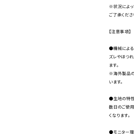
※状況によっ
ご了承くださ
【注意事項】
●機械による
ズレやほつれ
ます。
※海外製品
います。
●生地の特性
数日のご使
くなります。
●モニター環