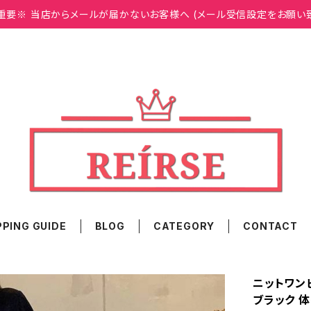
重要※ 当店からメールが届かないお客様へ (メール受信設定をお願い
PING GUIDE
BLOG
CATEGORY
CONTACT
ニットワン
ブラック 体