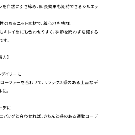
ンを自然に引き締め、脚長効果も期待できるシルエッ
性のあるニット素材で、着心地も抜群。
もキレイめにも合わせやすく、季節を問わず活躍する
です。
着方】
ルデイリーに
ローファーを合わせて、リラックス感のある上品なデ
ルに。
ーデに
ニバッグと合わせれば、きちんと感のある通勤コーデ