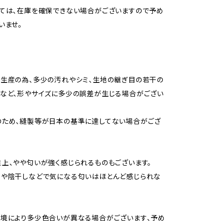
ては、在庫を確保できない場合がございますので予め
いませ。
生産の為、多少の汚れやシミ、生地の継ぎ目の若干の
など、形やサイズに多少の誤差が生じる場合がござい
のため、縫製等が日本の基準に達してない場合がござ
上、やや匂いが強く感じられるものもございます。
用や陰干しなどで気になる匂いはほとんど感じられな
境により多少色合いが異なる場合がございます、予め