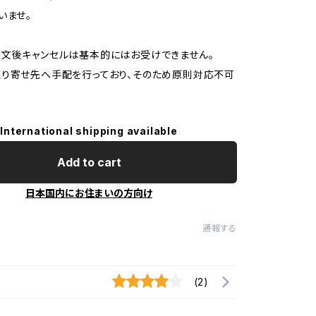
いませ。
文後キャンセルは基本的にはお受けできません。
り寄せ先へ手配を行っており、そのため原則対応不可
International shipping available
Add to cart
日本国内にお住まいの方向け
通報する
(2)