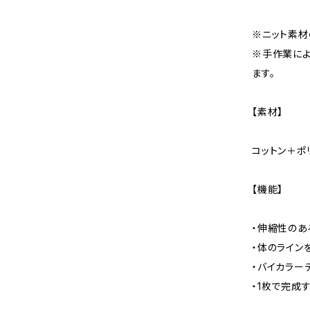
※ニット素材
※手作業によ
ます。
【素材】
コットン＋ポ
【機能】
・伸縮性のあ
・体のライン
・バイカラー
・1枚で完成