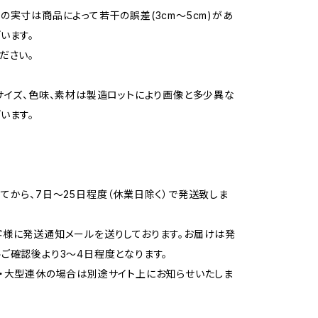
の実寸は商品によって若干の誤差(3cm〜5cm)があ
います。
ださい。
サイズ、色味、素材は製造ロットにより画像と多少異な
います。
てから、7日〜25日程度（休業日除く）で発送致しま
様に発送通知メールを送りしております。お届けは発
ご確認後より3〜4日程度となります。
・大型連休の場合は別途サイト上にお知らせいたしま