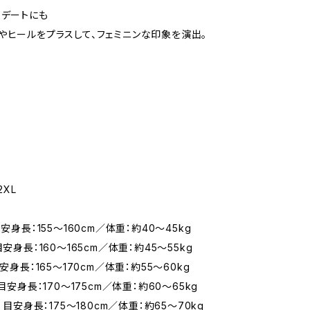
・デートにも
やヒールをプラスして、フェミニンな印象を演出。
2XL
目安身長：155〜160cm／体重：約40〜45kg
目安身長：160〜165cm／体重：約45〜55kg
目安身長：165〜170cm／体重：約55〜60kg
 目安身長：170〜175cm／体重：約60〜65kg
】 目安身長：175〜180cm／体重：約65〜70kg