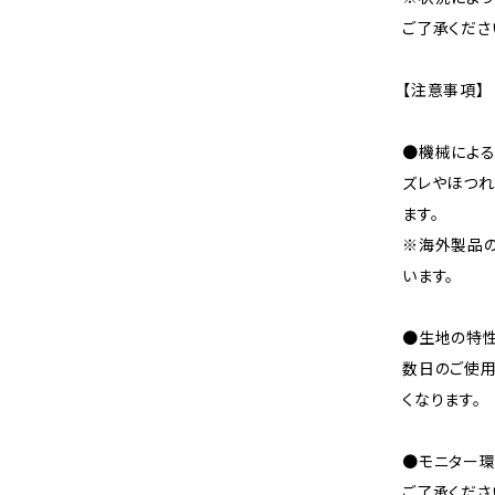
ご了承くださ
【注意事項】
●機械による
ズレやほつれ
ます。
※海外製品
います。
●生地の特性
数日のご使
くなります。
●モニター環
ご了承くださ