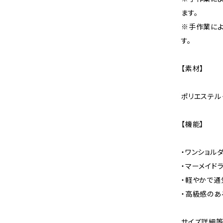
ます。
※手作業に
す。
【素材】
ポリエステル
【機能】
・ワンショル
・マーメイド
・軽やかで
・高級感の
サイズ詳細等