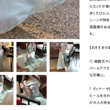
ルエットが美
歩くたびにふ
シーンや特別
高級感のある
す。
【おすすめの
① 結婚式や
パールアクセ
な印象に。
? ディナー
ヒールを合わ
が大人の余裕