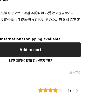
文後キャンセルは基本的にはお受けできません。
り寄せ先へ手配を行っており、そのため原則対応不可
International shipping available
Add to cart
日本国内にお住まいの方向け
通報する
(2)