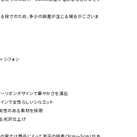
よる採寸のため、多少の誤差が生じる場合がございま
＋シフォン
ダーリボンデザインで華やかさを演出
ラインで女性らしいシルエット
通気性のある素材を採用
ある光沢仕上げ
の実寸は商品によって若干の誤差(3cm〜5cm)があ