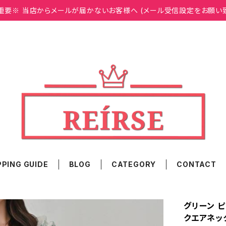
重要※ 当店からメールが届かないお客様へ (メール受信設定をお願い
PING GUIDE
BLOG
CATEGORY
CONTACT
グリーン ピ
クエアネック