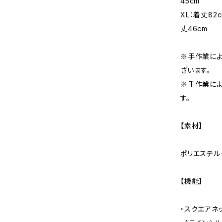
45cm
XL：着丈82
丈46cm
※手作業によ
ざいます。
※手作業に
す。
【素材】
ポリエステル
【機能】
・スクエアネ