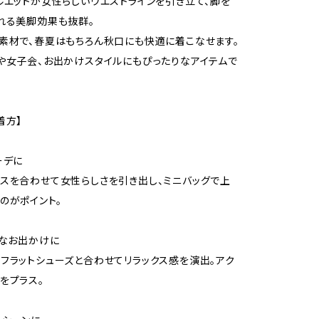
ルエットが女性らしいウエストラインを引き立て、脚を
れる美脚効果も抜群。
素材で、春夏はもちろん秋口にも快適に着こなせます。
や女子会、お出かけスタイルにもぴったりなアイテムで
着方】
ーデに
スを合わせて女性らしさを引き出し、ミニバッグで上
のがポイント。
ルなお出かけに
フラットシューズと合わせてリラックス感を演出。アク
をプラス。