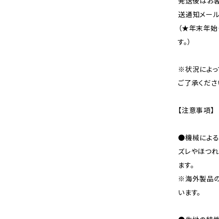
発送後はお客
送通知メール
（★年末年始
す。）
※状況によっ
ご了承くださ
【注意事項】
●機械による
ズレやほつれ
ます。
※海外製品
います。