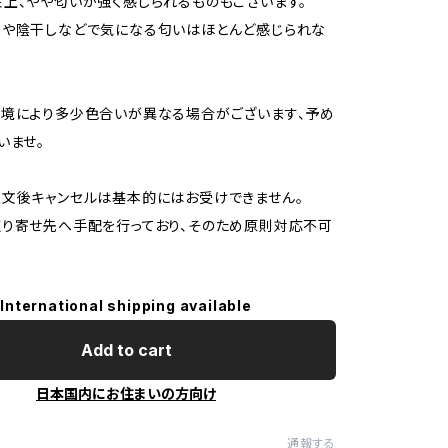
上、やや匂いが強く感じられるものもございます。
用や陰干しなどで気になる匂いはほとんど感じられな
境により多少色合いが異なる場合がございます、予め
いませ。
文後キャンセルは基本的にはお受けできません。
り寄せ先へ手配を行っており、そのため原則対応不可
International shipping available
Add to cart
日本国内にお住まいの方向け
通報する