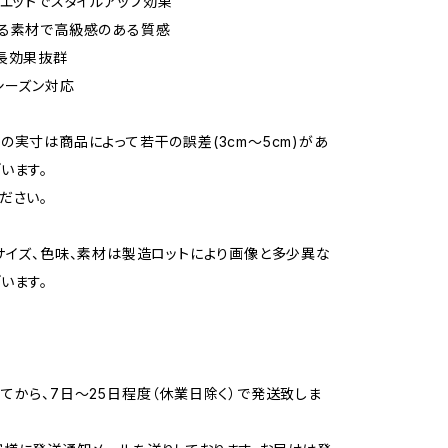
ルエットでスタイルアップ効果
ある素材で高級感のある質感
長効果抜群
シーズン対応
の実寸は商品によって若干の誤差(3cm〜5cm)があ
います。
ださい。
サイズ、色味、素材は製造ロットにより画像と多少異な
います。
てから、7日〜25日程度（休業日除く）で発送致しま