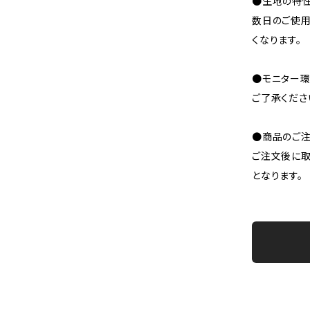
●生地の特性
数日のご使
くなります。
●モニター環
ご了承くださ
●商品のご注
ご注文後に取
となります。