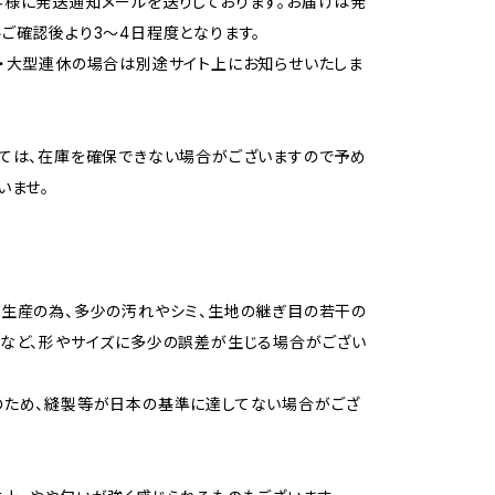
様に発送通知メールを送りしております。お届けは発
ご確認後より3〜4日程度となります。
・大型連休の場合は別途サイト上にお知らせいたしま
ては、在庫を確保できない場合がございますので予め
いませ。
生産の為、多少の汚れやシミ、生地の継ぎ目の若干の
など、形やサイズに多少の誤差が生じる場合がござい
のため、縫製等が日本の基準に達してない場合がござ