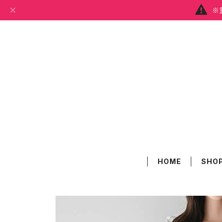
※
HOME
SHOP