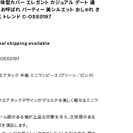
秋 体型カバー エレガント カジュアル デート 通
 お呼ばれ パーティー 美シルエット おしゃれ き
 トレンド C-OSS0197
nal shipping available
OSS0197
エアネック 半袖 ミニワンピース（グリーン／ピンク）
クエアネックデザインがデコルテを美しく魅せるミニワ
ューム感のある袖が上品な印象を与え、立体感のある
を演出します。