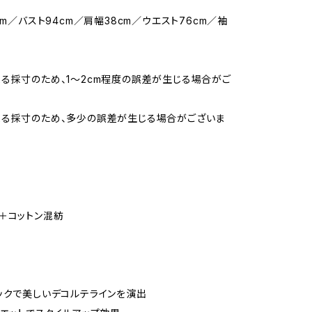
cm／バスト94cm／肩幅38cm／ウエスト76cm／袖
る採寸のため、1〜2cm程度の誤差が生じる場合がご
よる採寸のため、多少の誤差が生じる場合がございま
＋コットン混紡
ックで美しいデコルテラインを演出