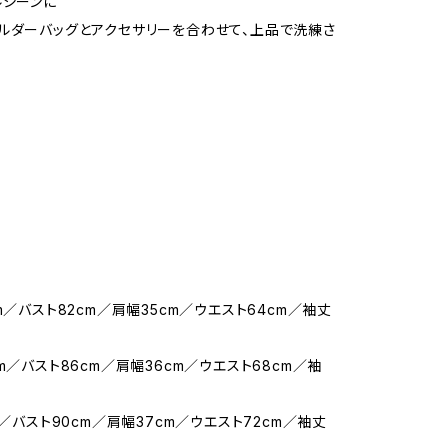
ルシーンに
ルダーバッグとアクセサリーを合わせて、上品で洗練さ
m／バスト82cm／肩幅35cm／ウエスト64cm／袖丈
m／バスト86cm／肩幅36cm／ウエスト68cm／袖
m／バスト90cm／肩幅37cm／ウエスト72cm／袖丈