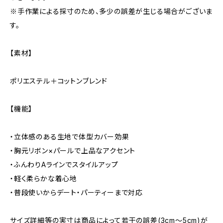
※手作業による採寸のため、多少の誤差が生じる場合がございま
す。
【素材】
ポリエステル＋コットンブレンド
【機能】
・立体感のある生地で体型カバー効果
・胸元リボン×パールで上品なアクセント
・ふんわりAラインでスタイルアップ
・軽く柔らかな着心地
・普段使いからデート・パーティーまで対応
サイズ詳細等の実寸は商品によって若干の誤差(3cm〜5cm)が