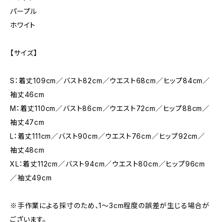
パープル
ホワイト
【サイズ】
S：着丈109cm／バスト82cm／ウエスト68cm／ヒップ84cm／
袖丈46cm
M：着丈110cm／バスト86cm／ウエスト72cm／ヒップ88cm／
袖丈47cm
L：着丈111cm／バスト90cm／ウエスト76cm／ヒップ92cm／
袖丈48cm
XL：着丈112cm／バスト94cm／ウエスト80cm／ヒップ96cm
／袖丈49cm
※手作業による採寸のため、1〜3cm程度の誤差が生じる場合が
ございます。