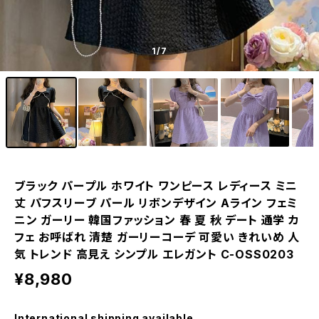
1
/7
ブラック パープル ホワイト ワンピース レディース ミニ
丈 パフスリーブ パール リボンデザイン Aライン フェミ
ニン ガーリー 韓国ファッション 春 夏 秋 デート 通学 カ
フェ お呼ばれ 清楚 ガーリーコーデ 可愛い きれいめ 人
気 トレンド 高見え シンプル エレガント C-OSS0203
¥8,980
International shipping available