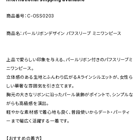
商品番号：C-OSS0203
商品名：パールリボンデザイン パフスリーブ ミニワンピース
上品で愛らしい印象を与える、パールリボン付きのパフスリーブミ
ニワンピース。
立体感のある生地とふんわり広がるAラインシルエットが、女性ら
しい華奢な雰囲気を引き立てます。
胸元の大きなリボンに沿ったパール装飾がポイントで、シンプルな
がらも高級感を演出。
軽やかな素材感で着心地も良く、普段使いからデート・パーティ
ーまで幅広く活躍する一着です。
【おすすめの着方】