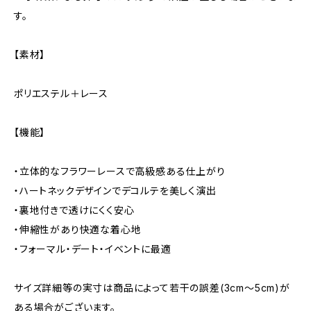
す。
【素材】
ポリエステル＋レース
【機能】
・立体的なフラワーレースで高級感ある仕上がり
・ハートネックデザインでデコルテを美しく演出
・裏地付きで透けにくく安心
・伸縮性があり快適な着心地
・フォーマル・デート・イベントに最適
サイズ詳細等の実寸は商品によって若干の誤差(3cm〜5cm)が
ある場合がございます。