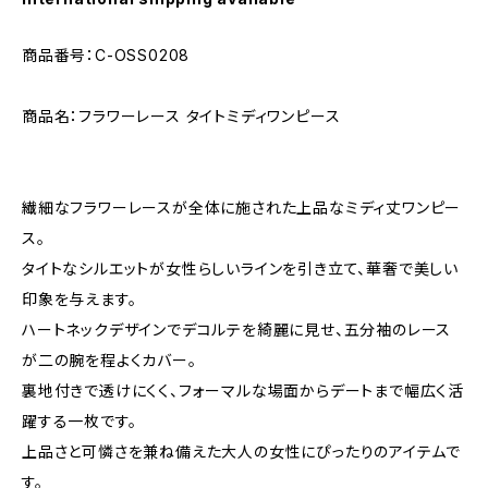
商品番号：C-OSS0208
商品名：フラワーレース タイトミディワンピース
繊細なフラワーレースが全体に施された上品なミディ丈ワンピー
ス。
タイトなシルエットが女性らしいラインを引き立て、華奢で美しい
印象を与えます。
ハートネックデザインでデコルテを綺麗に見せ、五分袖のレース
が二の腕を程よくカバー。
裏地付きで透けにくく、フォーマルな場面からデートまで幅広く活
躍する一枚です。
上品さと可憐さを兼ね備えた大人の女性にぴったりのアイテムで
す。