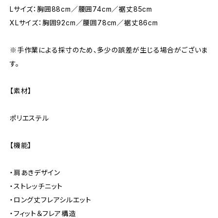
Lサイズ：胸囲88cm／腰囲74cm／裾丈85cm
XLサイズ：胸囲92cm／腰囲78cm／裾丈86cm
※手作業による採寸のため、多少の誤差が生じる場合がございま
す。
【素材】
ポリエステル
【機能】
・肩あきデザイン
・ストレッチニット
・ロング丈フレアシルエット
・フィット＆フレア構造