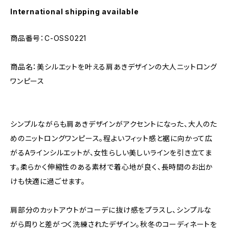
International shipping available
商品番号：C-OSS0221
商品名：美シルエットを叶える肩あきデザインの大人ニットロング
ワンピース
シンプルながらも肩あきデザインがアクセントになった、大人のた
めのニットロングワンピース。程よいフィット感と裾に向かって広
がるAラインシルエットが、女性らしい美しいラインを引き立てま
す。柔らかく伸縮性のある素材で着心地が良く、長時間のお出か
けも快適に過ごせます。
肩部分のカットアウトがコーデに抜け感をプラスし、シンプルな
がら周りと差がつく洗練されたデザイン。秋冬のコーディネートを