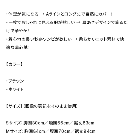
・体型が気になる → Aラインとロング丈で自然にカバー！
・一枚でおしゃれに見える服が欲しい → 肩あきデザインで着るだ
けで華やか！
・着心地の良い秋冬ワンピが欲しい → 柔らかいニット素材で快
適な着心地！
【カラー】
・ブラウン
・ホワイト
【サイズ】（画像の表記をそのまま使用）
Sサイズ：胸囲80cm／腰囲66cm／裾丈83cm
Mサイズ：胸囲84cm／腰囲70cm／裾丈84cm