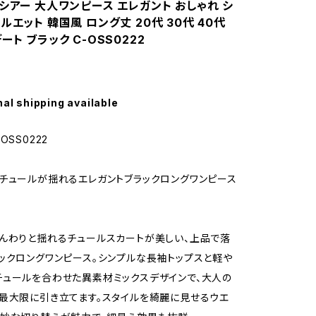
シアー 大人ワンピース エレガント おしゃれ シ
ルエット 韓国風 ロング丈 20代 30代 40代
ート ブラック C-OSS0222
nal shipping available
OSS0222
チュールが揺れるエレガントブラックロングワンピース
んわりと揺れるチュールスカートが美しい、上品で落
ックロングワンピース。シンプルな長袖トップスと軽や
ュールを合わせた異素材ミックスデザインで、大人の
最大限に引き立てます。スタイルを綺麗に見せるウエ