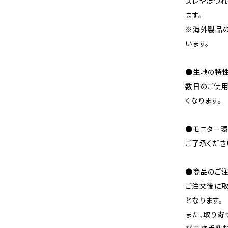
ズレやほつれ
ます。
※海外製品
います。
●生地の特性
数日のご使
くなります。
●モニター環
ご了承くださ
●商品のご注
ご注文後に取
となります。
また、取り寄