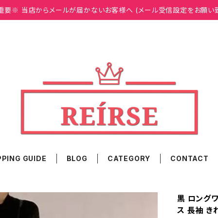
重要※ 当店からメールが届かないお客様へ (メール受信設定をお願い
PING GUIDE
BLOG
CATEGORY
CONTACT
黒 ロング
ス 長袖 き