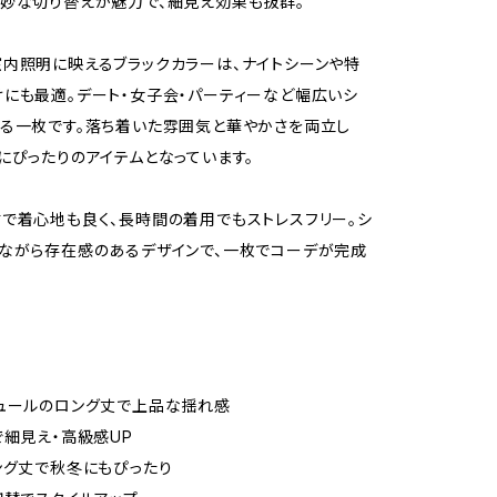
妙な切り替えが魅力で、細見え効果も抜群。
内照明に映えるブラックカラーは、ナイトシーンや特
にも最適。デート・女子会・パーティーなど幅広いシ
る一枚です。落ち着いた雰囲気と華やかさを両立し
にぴったりのアイテムとなっています。
で着心地も良く、長時間の着用でもストレスフリー。シ
ながら存在感のあるデザインで、一枚でコーデが完成
ュールのロング丈で上品な揺れ感
で細見え・高級感UP
ング丈で秋冬にもぴったり