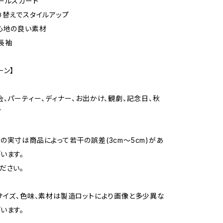
ールスカート
り替えでスタイルアップ
心地の良い素材
長袖
ーン】
会、パーティー、ディナー、お出かけ、観劇、記念日、秋
ど
の実寸は商品によって若干の誤差(3cm〜5cm)があ
います。
ださい。
サイズ、色味、素材は製造ロットにより画像と多少異な
います。