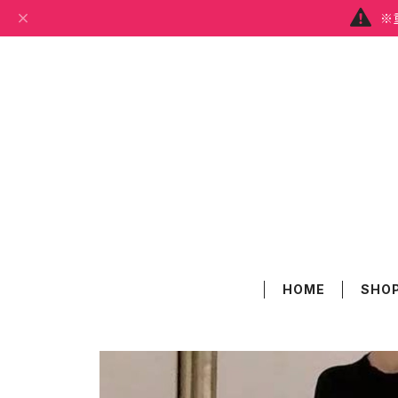
※
HOME
SHOP