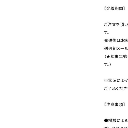
【発着期間】
ご注文を頂い
す。
発送後はお客
送通知メール
（★年末年始
す。）
※状況によっ
ご了承くださ
【注意事項】
●機械による