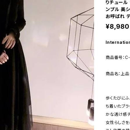
りチュール 
ンプル 美シ
お呼ばれ デ
¥8,980
Internatio
商品番号：C-
商品名：上品
歩くたびにふ
ち着いたブラ
かな透け感チ
女性らしさを