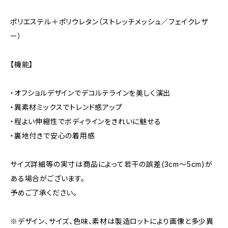
ポリエステル＋ポリウレタン（ストレッチメッシュ／フェイクレザ
ー）
【機能】
・オフショルデザインでデコルテラインを美しく演出
・異素材ミックスでトレンド感アップ
・程よい伸縮性でボディラインをきれいに魅せる
・裏地付きで安心の着用感
サイズ詳細等の実寸は商品によって若干の誤差(3cm〜5cm)が
ある場合がございます。
予めご了承ください。
※デザイン、サイズ、色味、素材は製造ロットにより画像と多少異