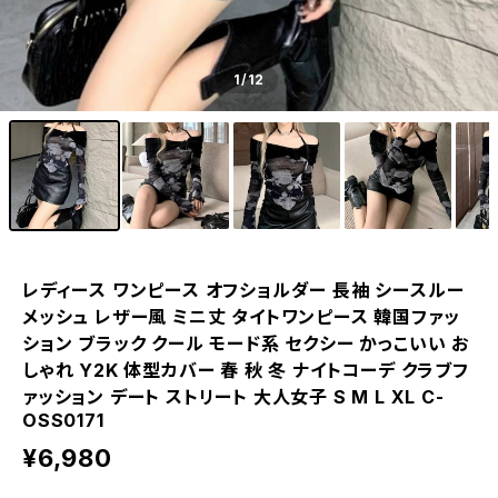
1
/12
レディース ワンピース オフショルダー 長袖 シースルー
メッシュ レザー風 ミニ丈 タイトワンピース 韓国ファッ
ション ブラック クール モード系 セクシー かっこいい お
しゃれ Y2K 体型カバー 春 秋 冬 ナイトコーデ クラブフ
ァッション デート ストリート 大人女子 S M L XL C-
OSS0171
¥6,980