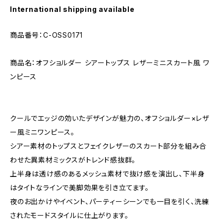
International shipping available
商品番号：C-OSS0171
商品名：オフショルダー シアートップス レザーミニスカート風 ワ
ンピース
クールでエッジの効いたデザインが魅力の、オフショルダー×レザ
ー風ミニワンピース。
シアー素材のトップスとフェイクレザーのスカート部分を組み合
わせた異素材ミックスがトレンド感抜群。
上半身は透け感のあるメッシュ素材で抜け感を演出し、下半身
はタイトなラインで美脚効果を引き立てます。
夜のお出かけやイベント、パーティーシーンでも一目を引く、洗練
されたモードスタイルに仕上がります。