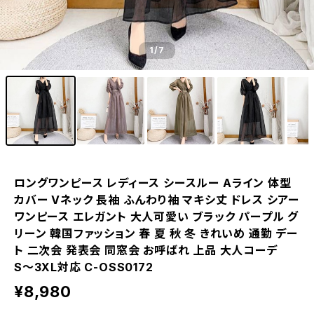
1
/7
ロングワンピース レディース シースルー Aライン 体型
カバー Vネック 長袖 ふんわり袖 マキシ丈 ドレス シアー
ワンピース エレガント 大人可愛い ブラック パープル グ
リーン 韓国ファッション 春 夏 秋 冬 きれいめ 通勤 デー
ト 二次会 発表会 同窓会 お呼ばれ 上品 大人コーデ
S〜3XL対応 C-OSS0172
¥8,980