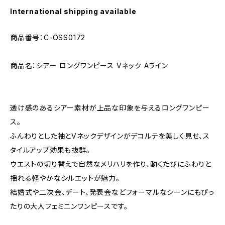
International shipping available
商品番号：C-OSS0172
商品名：シアー ロングワンピース Vネック Aライン
透け感のあるシアー素材が上品な印象を与えるロングワンピー
ス。
ふんわりとした袖とVネックデザインがデコルテを美しく見せ、ス
タイルアップ効果も抜群。
ウエストの切り替えで自然なメリハリを作り、動くたびにふわりと
揺れる軽やかなシルエットが魅力。
結婚式や二次会、デート、発表会などフォーマルなシーンにもぴっ
たりの大人フェミニンワンピースです。