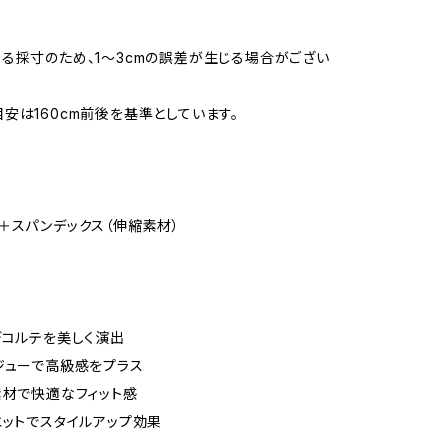
る採寸のため、1〜3cmの誤差が生じる場合がござい
安は160cm前後を基準としています。
＋スパンデックス（伸縮素材）
デコルテを美しく演出
ジューで高級感をプラス
素材で快適なフィット感
エットでスタイルアップ効果