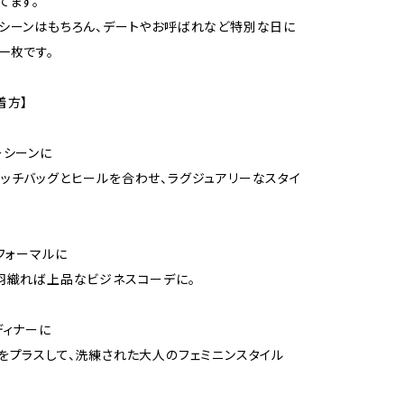
てます。
シーンはもちろん、デートやお呼ばれなど特別な日に
一枚です。
着方】
ーシーンに
ッチバッグとヒールを合わせ、ラグジュアリーなスタイ
やフォーマルに
羽織れば上品なビジネスコーデに。
ディナーに
をプラスして、洗練された大人のフェミニンスタイル