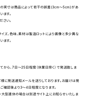
の実寸は商品によって若干の誤差(3cm〜5cm)があ
います。
ださい。
サイズ、色味、素材は製造ロットにより画像と多少異な
います。
てから、7日〜25日程度（休業日除く）で発送致しま
様に発送通知メールを送りしております。お届けは発
ご確認後より3〜4日程度となります。
・大型連休の場合は別途サイト上にお知らせいたしま