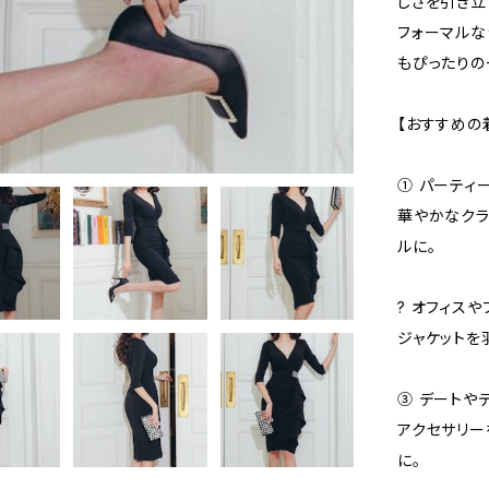
しさを引き立
フォーマルな
もぴったりの
【おすすめの
① パーティ
華やかなクラ
ルに。
? オフィス
ジャケットを
③ デートや
アクセサリー
に。