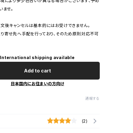
境により多少色合いが異なる場合がございます、予め
いませ。
文後キャンセルは基本的にはお受けできません。
り寄せ先へ手配を行っており、そのため原則対応不可
International shipping available
Add to cart
日本国内にお住まいの方向け
通報する
(2)