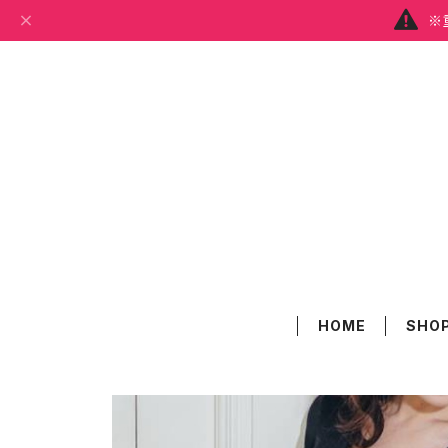
※
HOME
SHOP