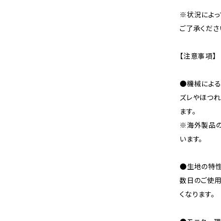
※状況によっ
ご了承くださ
【注意事項】
●機械による
ズレやほつれ
ます。
※海外製品
います。
●生地の特性
数日のご使
くなります。