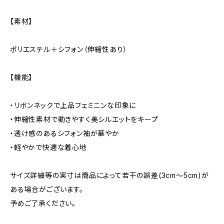
【素材】
ポリエステル＋シフォン（伸縮性あり）
【機能】
・リボンネックで上品フェミニンな印象に
・伸縮性素材で動きやすく美シルエットをキープ
・透け感のあるシフォン袖が華やか
・軽やかで快適な着心地
サイズ詳細等の実寸は商品によって若干の誤差(3cm〜5cm)が
ある場合がございます。
予めご了承ください。