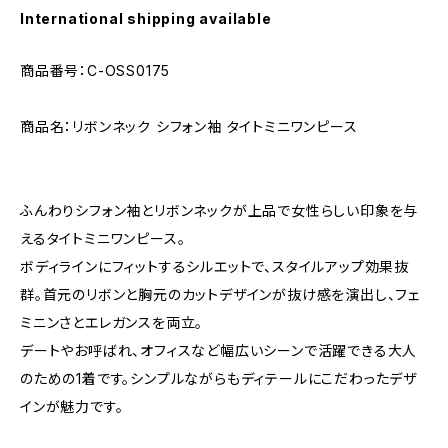
International shipping available
商品番号：C-OSS0175
商品名：リボンネック シフォン袖 タイトミニワンピース
ふんわりシフォン袖とリボンネックが上品で女性らしい印象を与
えるタイトミニワンピース。
ボディラインにフィットするシルエットで、スタイルアップ効果抜
群。首元のリボンと胸元のカットデザインが抜け感を演出し、フェ
ミニンさとエレガンスを両立。
デートやお呼ばれ、オフィスなど幅広いシーンで活躍できる大人
のための1着です。シンプルながらもディテールにこだわったデザ
インが魅力です。