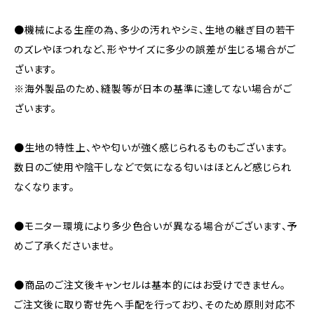
●機械による生産の為、多少の汚れやシミ、生地の継ぎ目の若干
のズレやほつれなど、形やサイズに多少の誤差が生じる場合がご
ざいます。
※海外製品のため、縫製等が日本の基準に達してない場合がご
ざいます。
●生地の特性上、やや匂いが強く感じられるものもございます。
数日のご使用や陰干しなどで気になる匂いはほとんど感じられ
なくなります。
●モニター環境により多少色合いが異なる場合がございます、予
めご了承くださいませ。
●商品のご注文後キャンセルは基本的にはお受けできません。
ご注文後に取り寄せ先へ手配を行っており、そのため原則対応不