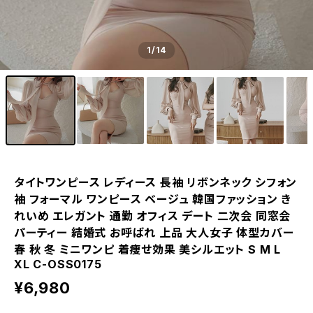
1
/14
タイトワンピース レディース 長袖 リボンネック シフォン
袖 フォーマル ワンピース ベージュ 韓国ファッション き
れいめ エレガント 通勤 オフィス デート 二次会 同窓会
パーティー 結婚式 お呼ばれ 上品 大人女子 体型カバー
春 秋 冬 ミニワンピ 着痩せ効果 美シルエット S M L
XL C-OSS0175
¥6,980