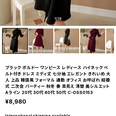
1
/15
ブラック ボルドー ワンピース レディース ハイネック ベ
ルト付き ドレス ミディ丈 七分袖 エレガント きれいめ 大
人 上品 韓国風 フォーマル 通勤 オフィス お呼ばれ 結婚
式 二次会 パーティー 秋冬 春 高見え 清楚 美シルエット
Aライン 20代 30代 40代 50代 C-OSS0153
¥8,980
International shipping available