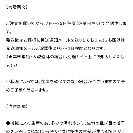
【発着期間】
ご注文を頂いてから、7日〜25日程度（休業日除く）で発送致しま
す。
発送後はお客様に発送通知メールを送りしております。お届けは
発送通知メールご確認後より3〜4日程度となります。
（★年末年始・大型連休の場合は別途サイト上にお知らせいたし
ます。）
※状況によっては、在庫を確保できない場合がございますので予
めご了承くださいませ。
【注意事項】
●機械による生産の為、多少の汚れやシミ、生地の継ぎ目の若干
のズレやほつれなど、形やサイズに多少の誤差が生じる場合がご