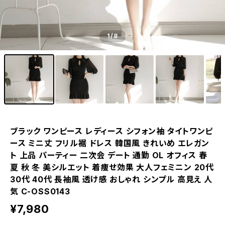
1
/8
ブラック ワンピース レディース シフォン袖 タイトワンピ
ース ミニ丈 フリル裾 ドレス 韓国風 きれいめ エレガン
ト 上品 パーティー 二次会 デート 通勤 OL オフィス 春
夏 秋 冬 美シルエット 着痩せ効果 大人フェミニン 20代
30代 40代 長袖風 透け感 おしゃれ シンプル 高見え 人
気 C-OSS0143
¥7,980