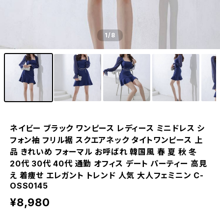
1
/8
ネイビー ブラック ワンピース レディース ミニドレス シ
フォン袖 フリル裾 スクエアネック タイトワンピース 上
品 きれいめ フォーマル お呼ばれ 韓国風 春 夏 秋 冬
20代 30代 40代 通勤 オフィス デート パーティー 高見
え 着痩せ エレガント トレンド 人気 大人フェミニン C-
OSS0145
¥8,980