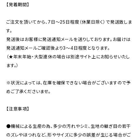
【発着期間】
ご注文を頂いてから、7日〜25日程度（休業日除く）で発送致しま
す。
発送後はお客様に発送通知メールを送りしております。お届けは
発送通知メールご確認後より3〜4日程度となります。
（★年末年始・大型連休の場合は別途サイト上にお知らせいたし
ます。）
※状況によっては、在庫を確保できない場合がございますので予
めご了承くださいませ。
【注意事項】
●機械による生産の為、多少の汚れやシミ、生地の継ぎ目の若干
のズレやほつれなど、形やサイズに多少の誤差が生じる場合がご