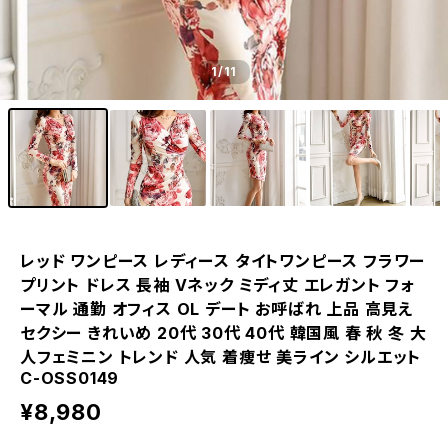
1
/11
レッド ワンピース レディース タイトワンピース フラワー
プリント ドレス 長袖 Vネック ミディ丈 エレガント フォ
ーマル 通勤 オフィス OL デート お呼ばれ 上品 高見え
セクシー きれいめ 20代 30代 40代 韓国風 春 秋 冬 大
人フェミニン トレンド 人気 着痩せ 美ライン シルエット
C-OSS0149
¥8,980