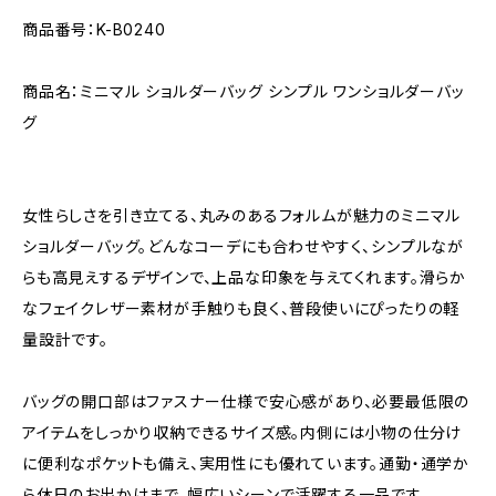
商品番号：K-B0240
商品名：ミニマル ショルダーバッグ シンプル ワンショルダーバッ
グ
女性らしさを引き立てる、丸みのあるフォルムが魅力のミニマル
ショルダーバッグ。どんなコーデにも合わせやすく、シンプルなが
らも高見えするデザインで、上品な印象を与えてくれます。滑らか
なフェイクレザー素材が手触りも良く、普段使いにぴったりの軽
量設計です。
バッグの開口部はファスナー仕様で安心感があり、必要最低限の
アイテムをしっかり収納できるサイズ感。内側には小物の仕分け
に便利なポケットも備え、実用性にも優れています。通勤・通学か
ら休日のお出かけまで、幅広いシーンで活躍する一品です。