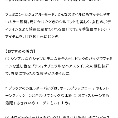
フェミニン・カジュアル・モード、どんなスタイルにもマッチしやす
いカラー展開。肩にかけたときのシルエットも美しく、女性のボデ
ィラインをより綺麗に見せてくれる設計です。今季注目のトレンド
アイテムを、ぜひお手元にどうぞ。
【おすすめの着方】
① シンプルな白シャツにデニムを合わせ、ピンクのバッグでフェミ
ニンな差し色をプラス。ナチュラルなヘアスタイルとの相性抜群
で、春夏にぴったりな爽やかスタイルに。
? ブラックのショルダーバッグは、オールブラックコーデやモノト
ーンファッションと合わせてシックな印象に。オフィスシーンでも
活躍するきれいめコーデにもおすすめ。
③ ホワイトやベージュのバッグは、柔らかい色合いのワンピース