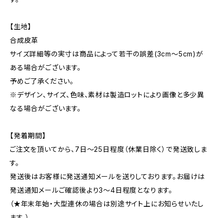
【生地】
合成皮革
サイズ詳細等の実寸は商品によって若干の誤差(3cm〜5cm)が
ある場合がございます。
予めご了承ください。
※デザイン、サイズ、色味、素材は製造ロットにより画像と多少異
なる場合がございます。
【発着期間】
ご注文を頂いてから、7日〜25日程度（休業日除く）で発送致しま
す。
発送後はお客様に発送通知メールを送りしております。お届けは
発送通知メールご確認後より3〜4日程度となります。
（★年末年始・大型連休の場合は別途サイト上にお知らせいたし
ます。）