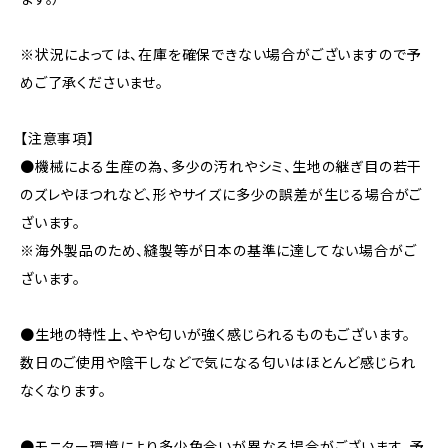
※状況によっては、在庫を確保できない場合がございますので予
めご了承くださいませ。
【注意事項】
●機械による生産の為、多少の汚れやシミ、生地の継ぎ目の若干
のズレやほつれなど、形やサイズに多少の誤差が生じる場合がご
ざいます。
※海外製品のため、縫製等が日本の基準に達してない場合がご
ざいます。
●生地の特性上、やや匂いが強く感じられるものもございます。
数日のご使用や陰干しなどで気になる匂いはほとんど感じられ
なくなります。
●モニター環境により多少色合いが異なる場合がございます、予