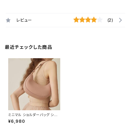
レビュー
(2)
最近チェックした商品
ミニマル ショルダーバッグ シン
プル ワンショルダーバッグ レデ
¥6,980
ィース 肩掛け 軽量 デイリーバ
ッグ フェミニン 上品 きれいめ