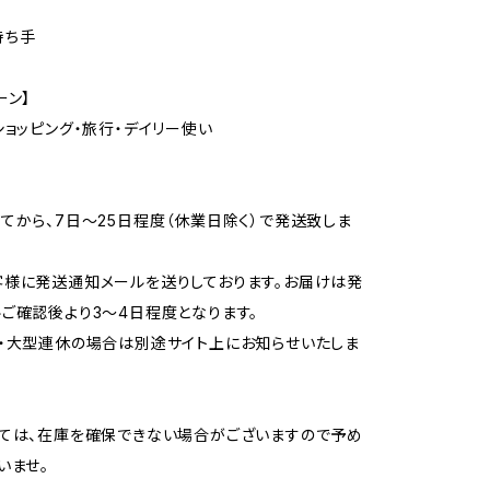
持ち手
ーン】
ショッピング・旅行・デイリー使い
てから、7日〜25日程度（休業日除く）で発送致しま
様に発送通知メールを送りしております。お届けは発
ご確認後より3〜4日程度となります。
・大型連休の場合は別途サイト上にお知らせいたしま
ては、在庫を確保できない場合がございますので予め
いませ。