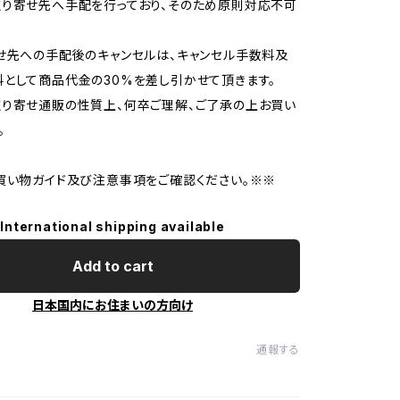
り寄せ先へ手配を行っており、そのため原則対応不可
せ先への手配後のキャンセルは、キャンセル手数料及
として商品代金の30%を差し引かせて頂きます。
り寄せ通販の性質上、何卒ご理解、ご了承の上お買い
。
買い物ガイド及び注意事項をご確認ください。※※
International shipping available
Add to cart
日本国内にお住まいの方向け
通報する