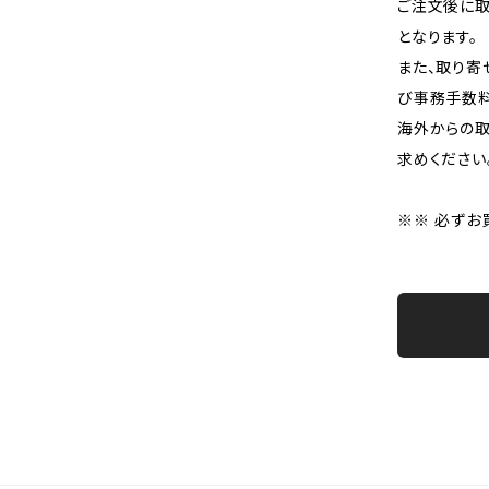
ご注文後に取
となります。
また、取り寄
び事務手数料
海外からの取
求めください
※※ 必ずお