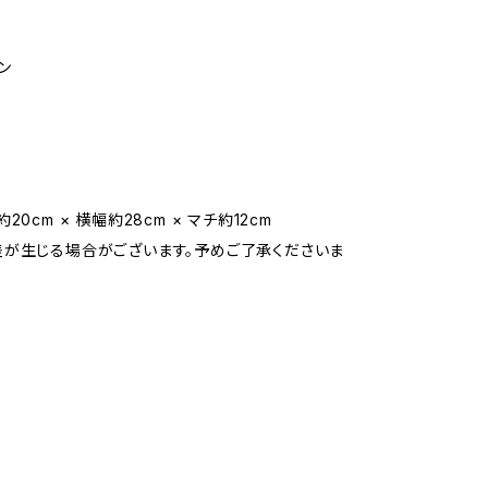
ン
20cm × 横幅約28cm × マチ約12cm
が生じる場合がございます。予めご了承くださいま
2