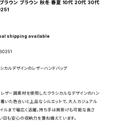
ブラウン ブラウン 秋冬 春夏 10代 20代 30代
251
nal shipping available
0251
ラシカルデザインのレザーハンドバッグ
レザー調素材を使用したクラシカルなデザインのハン
ち着いた色合いと上品なシルエットで、大人カジュアル
イルまで幅広く活躍。持ち手は肩掛けも可能な長さ
い日も安心の収納力を兼ね備えています。