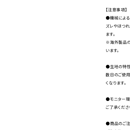
【注意事項】
●機械による
ズレやほつれ
ます。
※海外製品
います。
●生地の特性
数日のご使
くなります。
●モニター環
ご了承くださ
●商品のご注