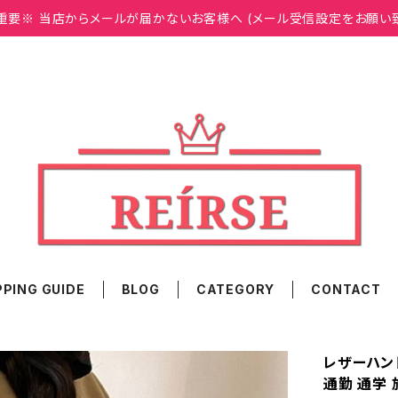
重要※ 当店からメールが届かないお客様へ (メール受信設定をお願い
PING GUIDE
BLOG
CATEGORY
CONTACT
レザーハン
通勤 通学 