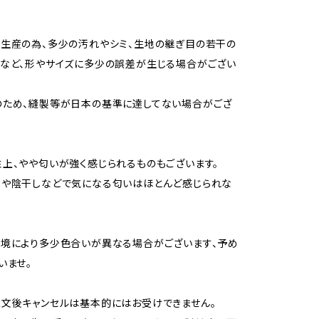
生産の為、多少の汚れやシミ、生地の継ぎ目の若干の
など、形やサイズに多少の誤差が生じる場合がござい
のため、縫製等が日本の基準に達してない場合がござ
上、やや匂いが強く感じられるものもございます。
用や陰干しなどで気になる匂いはほとんど感じられな
境により多少色合いが異なる場合がございます、予め
いませ。
文後キャンセルは基本的にはお受けできません。