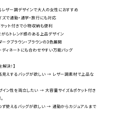
るレザー調デザインで大人の女性におすすめ
イズで通勤・通学・旅行にも対応
ポケット付きで小物収納も便利
ながらトレンド感のある上品デザイン
・ダークブラウン・ブラウンの3色展開
ーディネートにも合わせやすい万能バッグ
を解決！】
高見えするバッグが欲しい → レザー調素材で上品な
ザイン性を両立したい → 大容量サイズ＆ポケット付き
。
わず使えるバッグが欲しい → 通勤からカジュアルまで