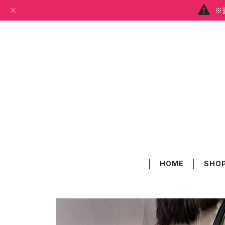
※
HOME
SHOP