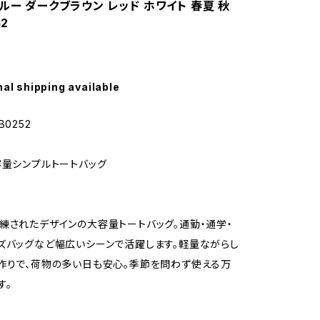
ルー ダークブラウン レッド ホワイト 春夏 秋
52
nal shipping available
B0252
容量シンプルトートバッグ
練されたデザインの大容量トートバッグ。通勤・通学・
ズバッグなど幅広いシーンで活躍します。軽量ながらし
作りで、荷物の多い日も安心。季節を問わず使える万
す。