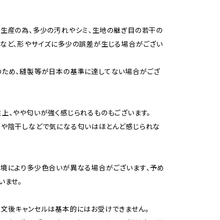
生産の為、多少の汚れやシミ、生地の継ぎ目の若干の
など、形やサイズに多少の誤差が生じる場合がござい
のため、縫製等が日本の基準に達してない場合がござ
上、やや匂いが強く感じられるものもございます。
用や陰干しなどで気になる匂いはほとんど感じられな
境により多少色合いが異なる場合がございます、予め
いませ。
文後キャンセルは基本的にはお受けできません。