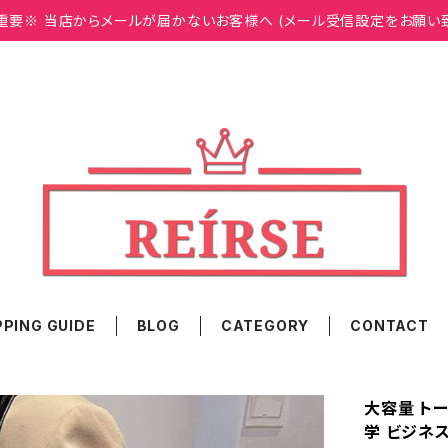
重要※ 当店からメールが届かないお客様へ (メール受信設定をお願い
PING GUIDE
BLOG
CATEGORY
CONTACT
大容量 トー
学 ビジネ