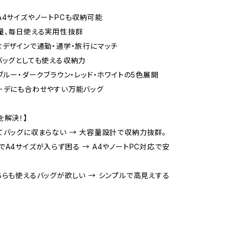
A4サイズやノートPCも収納可能
量、毎日使える実用性抜群
なデザインで通勤・通学・旅行にマッチ
バッグとしても使える収納力
・ブルー・ダークブラウン・レッド・ホワイトの5色展開
ーデにも合わせやすい万能バッグ
を解決！】
てバッグに収まらない → 大容量設計で収納力抜群。
でA4サイズが入らず困る → A4やノートPC対応で安
ちらも使えるバッグが欲しい → シンプルで高見えする