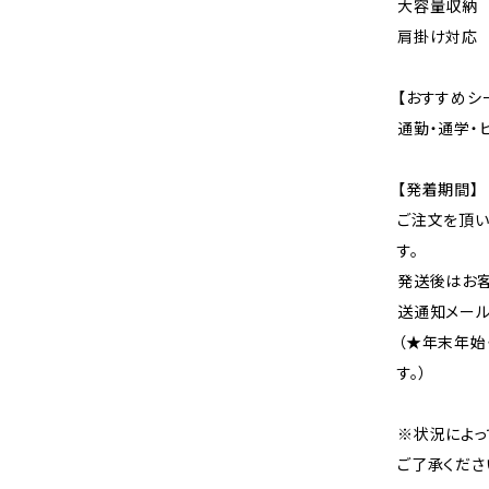
大容量収納
肩掛け対応
【おすすめシ
通勤・通学・
【発着期間】
ご注文を頂い
す。
発送後はお客
送通知メール
（★年末年始
す。）
※状況によっ
ご了承くださ