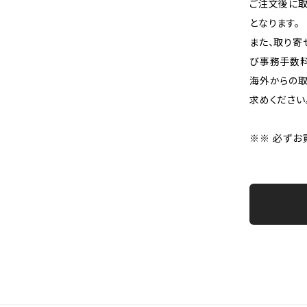
ご注文後に取
となります。
また、取り寄
び事務手数料
海外からの取
求めください
※※ 必ずお