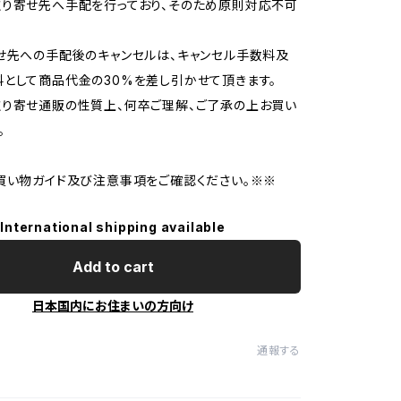
り寄せ先へ手配を行っており、そのため原則対応不可
せ先への手配後のキャンセルは、キャンセル手数料及
として商品代金の30%を差し引かせて頂きます。
り寄せ通販の性質上、何卒ご理解、ご了承の上お買い
。
買い物ガイド及び注意事項をご確認ください。※※
International shipping available
Add to cart
日本国内にお住まいの方向け
通報する