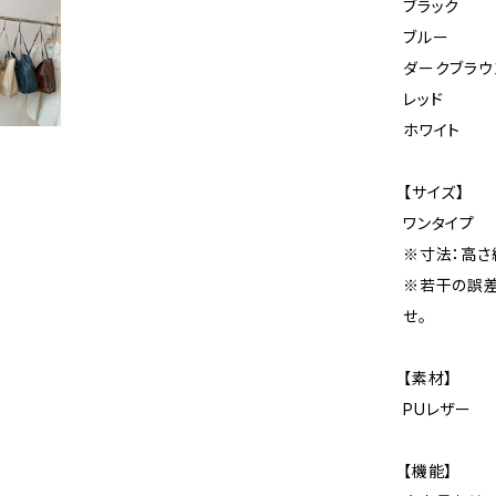
ブラック
ブルー
ダークブラウ
レッド
ホワイト
【サイズ】
ワンタイプ
※寸法：高さ約
※若干の誤差
せ。
【素材】
PUレザー
【機能】