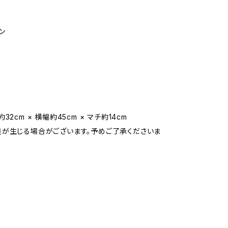
ン
32cm × 横幅約45cm × マチ約14cm
が生じる場合がございます。予めご了承くださいま