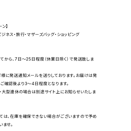
ーン】
ビジネス・旅行・マザーズバッグ・ショッピング
てから、7日〜25日程度（休業日除く）で発送致しま
様に発送通知メールを送りしております。お届けは発
ご確認後より3〜4日程度となります。
・大型連休の場合は別途サイト上にお知らせいたしま
ては、在庫を確保できない場合がございますので予め
いませ。