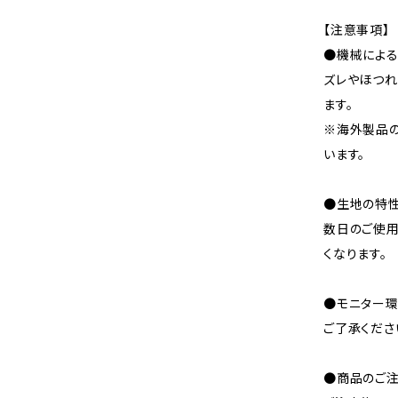
【注意事項】
●機械による
ズレやほつれ
ます。
※海外製品
います。
●生地の特性
数日のご使
くなります。
●モニター環
ご了承くださ
●商品のご注