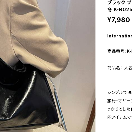
ブラック ブ
冬 K-B02
¥7,980
Internatio
商品番号：K-
商品名： 大
シンプルで洗
旅行・マザー
っかりとした
能アイテムで